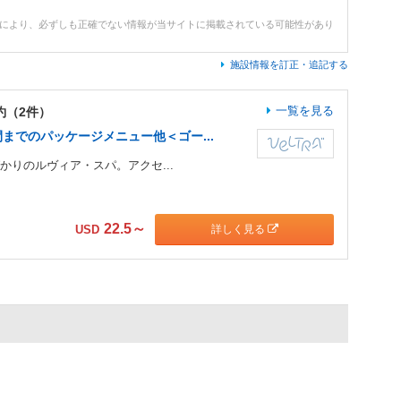
どにより、必ずしも正確でない情報が当サイトに掲載されている可能性があり
施設情報を訂正・追記する
一覧を見る
約（2件）
までのパッケージメニュー他＜ゴー...
ばかりのルヴィア・スパ。アクセ...
22.5
～
詳しく見る
USD