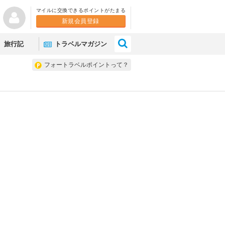
マイルに交換できるポイントがたまる
新規会員登録
×
旅行記
トラベルマガジン
フォートラベルポイントって？