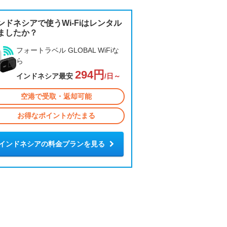
ンドネシアで使うWi-Fiはレンタル
ましたか？
フォートラベル GLOBAL WiFiな
ら
294円
インドネシア最安
/日～
空港で受取・返却可能
お得なポイントがたまる
インドネシアの料金プランを見る