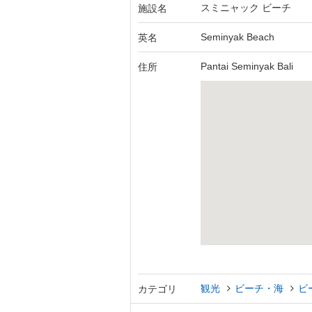
スミニャック ビーチ
施設名
Seminyak Beach
英名
Pantai Seminyak Bali
住所
観光
ビーチ・海
ビ
カテゴリ