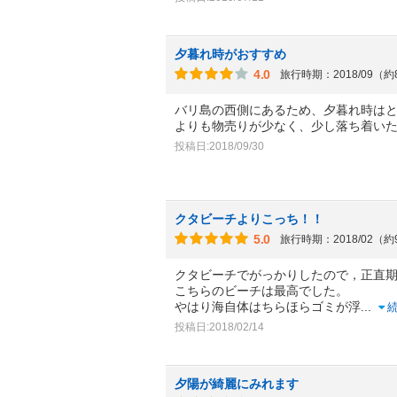
夕暮れ時がおすすめ
4.0
旅行時期：2018/09（
バリ島の西側にあるため、夕暮れ時は
よりも物売りが少なく、少し落ち着い
投稿日:2018/09/30
クタビーチよりこっち！！
5.0
旅行時期：2018/02（
クタビーチでがっかりしたので，正直
こちらのビーチは最高でした。
やはり海自体はちらほらゴミが浮
...
投稿日:2018/02/14
夕陽が綺麗にみれます