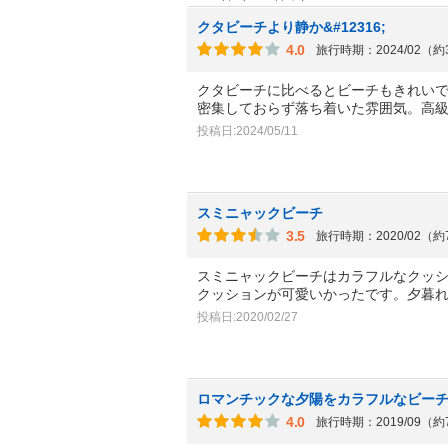
クタビーチより静か&#12316;
4.0
旅行時期：2024/02（
クタビーチに比べるとビーチもきれい
密集しておらず落ち着いた雰囲気。高
投稿日:2024/05/11
スミニャックビーチ
3.5
旅行時期：2020/02（
スミニャックビーチはカラフルなクッ
クッションが可愛いかったです。夕暮
投稿日:2020/02/27
ロマンチックな夕陽をカラフルなビー
4.0
旅行時期：2019/09（