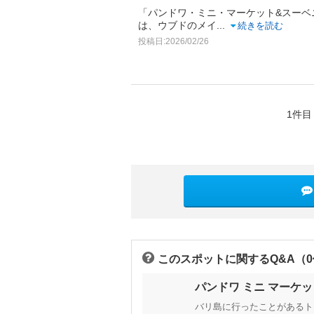
「パンドワ・ミニ・マーケット&スーベニア（Pand
は、ウブドのメイ
...
続きを読む
投稿日:2026/02/26
1件目
このスポットに関するQ&A（
パンドワ ミニ マーケ
バリ島に行ったことがあるト