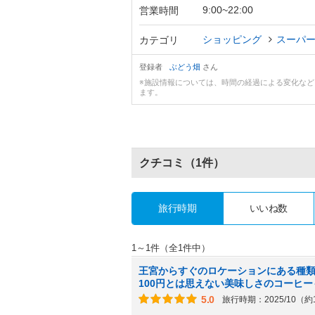
9:00~22:00
営業時間
ショッピング
スーパ
カテゴリ
登録者
ぶどう畑
さん
※施設情報については、時間の経過による変化な
ます。
クチコミ
（1件）
旅行時期
いいね数
1～1件（全1件中）
王宮からすぐのロケーションにある種
100円とは思えない美味しさのコーヒー
5.0
旅行時期：2025/10（