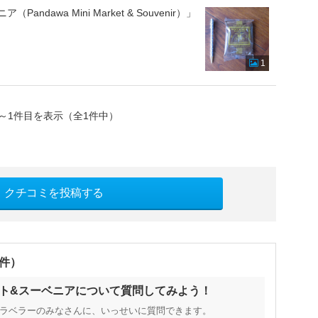
awa Mini Market & Souvenir）」
1
～1件目を表示（全1件中）
クチコミを投稿する
0件）
ット&スーベニアについて質問してみよう！
ラベラーのみなさんに、いっせいに質問できます。