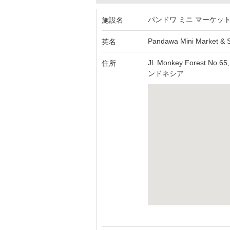
パンドワ ミニ マーケッ
施設名
Pandawa Mini Market & 
英名
Jl. Monkey Forest No.65
住所
ンドネシア