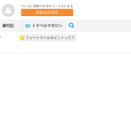
マイルに交換できるポイントがたまる
新規会員登録
×
旅行記
トラベルマガジン
ア
フォートラベルポイントって？