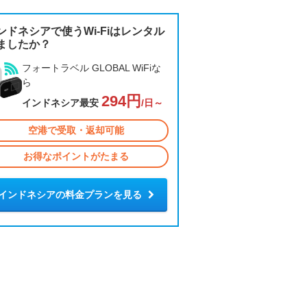
ンドネシアで使うWi-Fiはレンタル
ましたか？
フォートラベル GLOBAL WiFiな
ら
294円
インドネシア最安
/日～
空港で受取・返却可能
お得なポイントがたまる
インドネシアの料金プランを見る