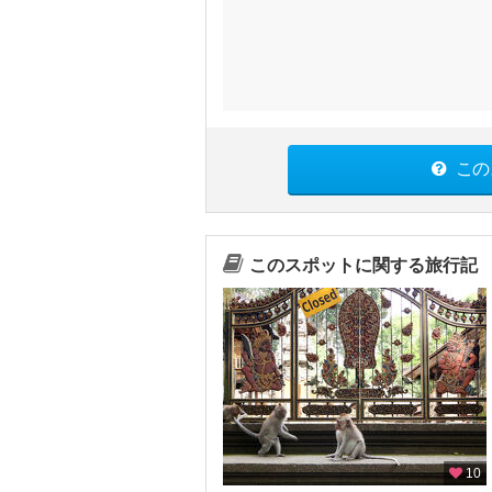
この
このスポットに関する旅行記
10