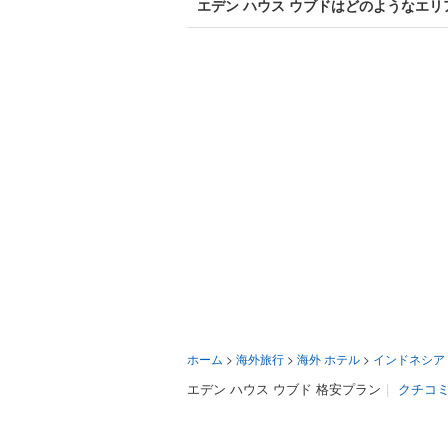
エデン ハウス ウブドはどのようなエ
ホーム
>
海外旅行
>
海外 ホテル
>
インドネシア
エデン ハウス ウブド 格安プラン
|
クチコ