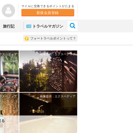
マイルに交換できるポイントがたまる
新規会員登録
×
旅行記
トラベルマガジン
フォートラベルポイントって？
クスペディア
画像提供：エクスペディア
クスペディア
画像提供：エクスペディア
見る