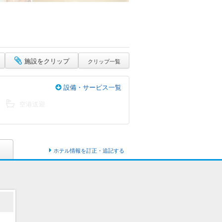
施設をクリップ
クリップ一覧
設備・サービス一覧
空港送迎
ホテル情報を訂正・追記する