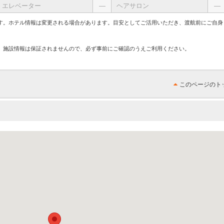
エレベーター
―
ヘアサロン
―
す。ホテル情報は変更される場合があります。目安としてご活用いただき、渡航前にご自身
、施設情報は保証されませんので、必ず事前にご確認のうえご利用ください。
このページのト