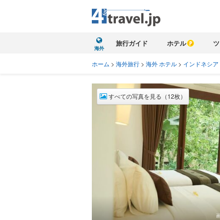
旅行ガイド
ホテル
ツ
海外
ホーム
>
海外旅行
>
海外 ホテル
>
インドネシア
すべての写真を見る（12枚）