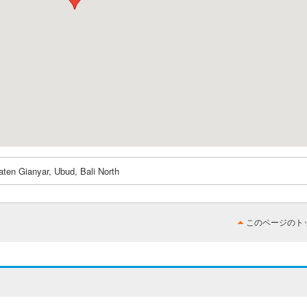
ten Gianyar, Ubud, Bali North
このページのト