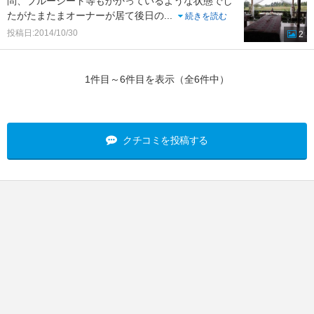
問、ブルーシート等もかかっているような状態でし
たがたまたまオーナーが居て後日の
...
続きを読む
投稿日:2014/10/30
2
1件目～6件目を表示（全6件中）
クチコミを投稿する