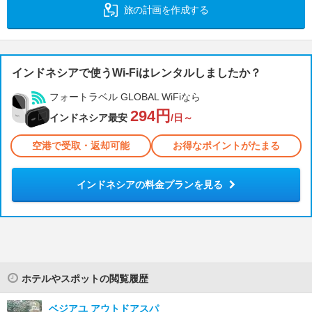
旅の計画を作成する
インドネシアで使うWi-Fiはレンタルしましたか？
フォートラベル GLOBAL WiFiなら
294円
インドネシア最安
/日～
空港で受取・返却可能
お得なポイントがたまる
インドネシアの料金プランを見る
ホテルやスポットの閲覧履歴
ベジアユ アウトドアスパ