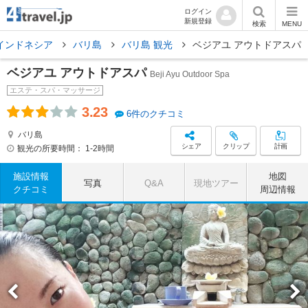
ログイン
新規登録
検索
MENU
インドネシア
バリ島
バリ島 観光
ベジアユ アウトドアスパ
ベジアユ アウトドアスパ
Beji Ayu Outdoor Spa
エステ・スパ・マッサージ
3.23
6件のクチコミ
バリ島
シェア
クリップ
計画
観光の所要時間：
1-2時間
施設情報
地図
写真
Q&A
現地ツアー
クチコミ
周辺情報