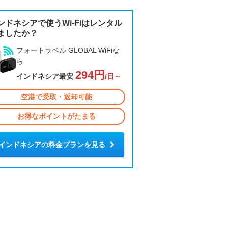
ンドネシアで使うWi-Fiはレンタル
ましたか？
フォートラベル GLOBAL WiFiな
ら
294円
インドネシア最安
/日～
空港で受取・返却可能
お得なポイントがたまる
インドネシアの料金プランを見る