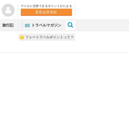
マイルに交換できるポイントがたまる
新規会員登録
×
旅行記
トラベルマガジン
フォートラベルポイントって？