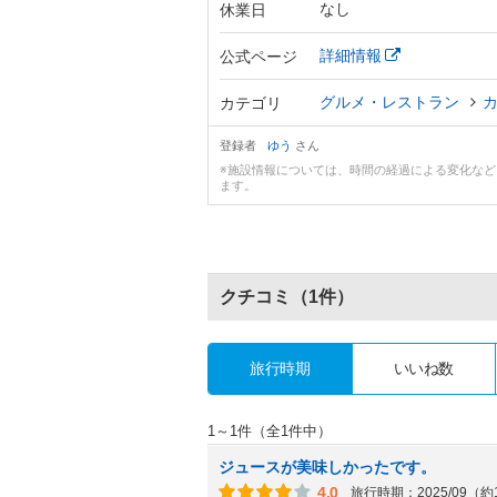
なし
休業日
詳細情報
公式ページ
グルメ・レストラン
カテゴリ
登録者
ゆう
さん
※施設情報については、時間の経過による変化な
ます。
クチコミ
（1件）
旅行時期
いいね数
1～1件（全1件中）
ジュースが美味しかったです。
4.0
旅行時期：2025/09（