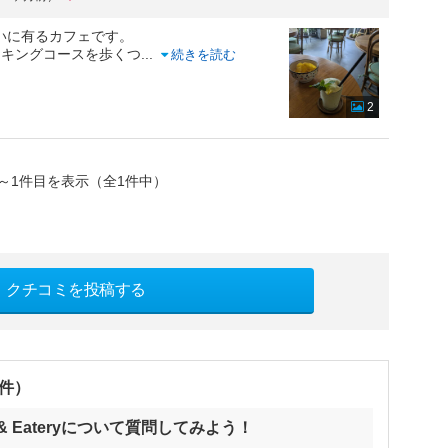
沿いに有るカフェです。
イキングコースを歩くつ
...
続きを読む
2
～1件目を表示（全1件中）
クチコミを投稿する
0件）
fee & Eateryについて質問してみよう！