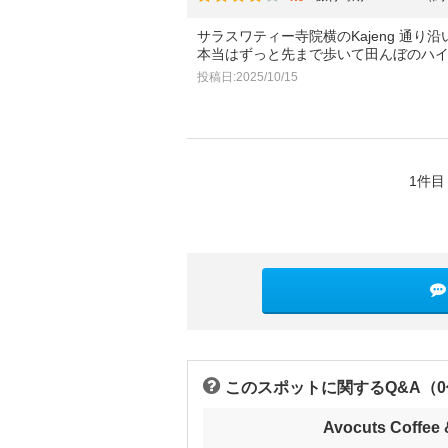
サラスワティー寺院横のKajeng 通り
本当はずっと先まで歩いて田んぼのハ
投稿日:2025/10/15
1件目
このスポットに関するQ&A（
Avocuts Cof