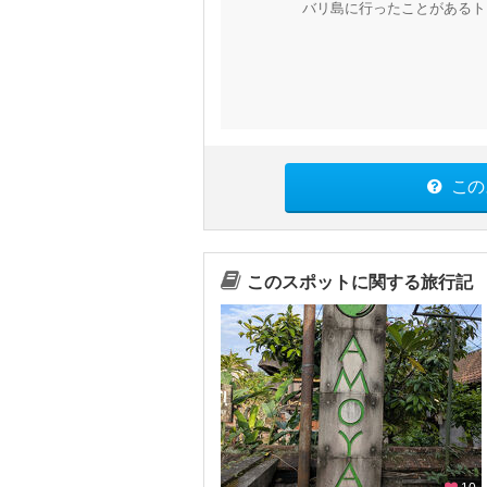
バリ島に行ったことがあるト
この
このスポットに関する旅行記