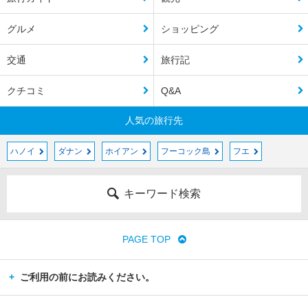
グルメ
ショッピング
交通
旅行記
クチコミ
Q&A
人気の旅行先
ハノイ
ダナン
ホイアン
フーコック島
フエ
キーワード検索
PAGE TOP
ご利用の前にお読みください。