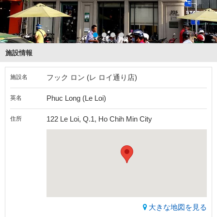
施設情報
フック ロン (レ ロイ通り店)
施設名
Phuc Long (Le Loi)
英名
122 Le Loi, Q.1, Ho Chih Min City
住所
大きな地図を見る