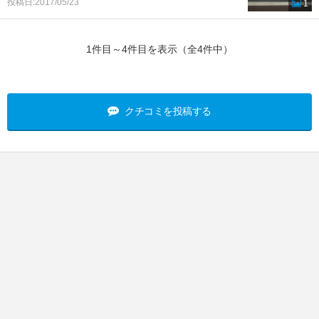
投稿日:2017/05/23
1
1件目～4件目を表示（全4件中）
クチコミを投稿する