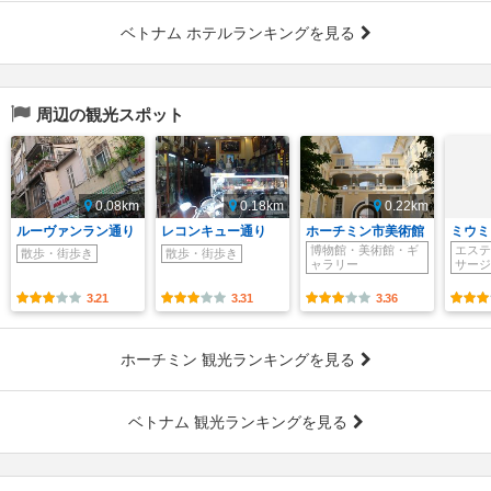
ベトナム ホテルランキングを見る
周辺の観光スポット
0.08km
0.18km
0.22km
ルーヴァンラン通り
レコンキュー通り
ホーチミン市美術館
ミウミ
博物館・美術館・ギ
エステ
散歩・街歩き
散歩・街歩き
ャラリー
サージ
3.21
3.31
3.36
ホーチミン 観光ランキングを見る
ベトナム 観光ランキングを見る