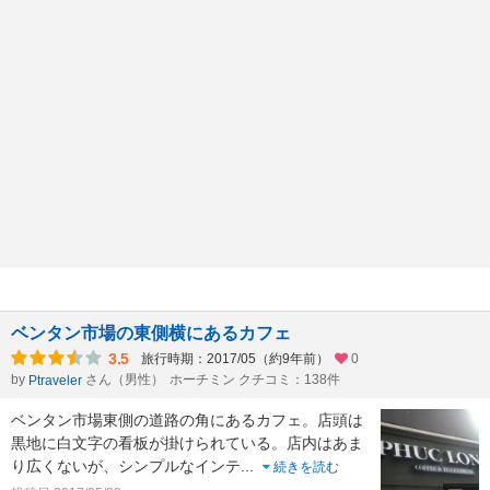
ベンタン市場の東側横にあるカフェ
3.5
旅行時期：2017/05（約9年前）
0
by
さん（男性）
ホーチミン クチコミ：138件
Ptraveler
ベンタン市場東側の道路の角にあるカフェ。店頭は
黒地に白文字の看板が掛けられている。店内はあま
り広くないが、シンプルなインテ
...
続きを読む