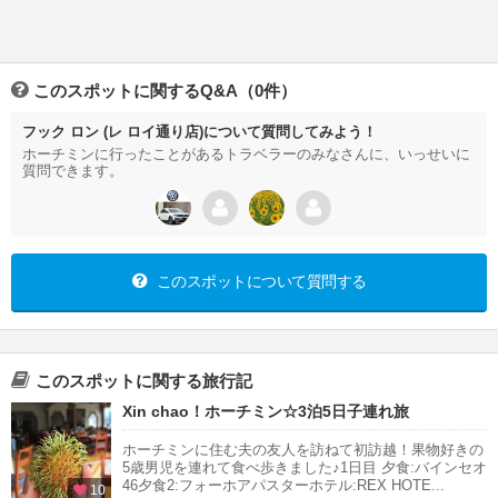
このスポットに関するQ&A（0件）
フック ロン (レ ロイ通り店)について質問してみよう！
ホーチミンに行ったことがあるトラベラーのみなさんに、いっせいに
質問できます。
このスポットについて質問する
このスポットに関する旅行記
Xin chao！ホーチミン☆3泊5日子連れ旅
ホーチミンに住む夫の友人を訪ねて初訪越！果物好きの
5歳男児を連れて食べ歩きました♪1日目 夕食:バインセオ
46夕食2:フォーホアパスターホテル:REX HOTE...
10