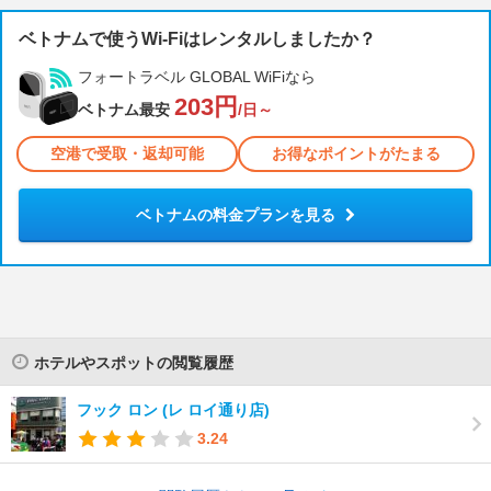
ベトナムで使うWi-Fiはレンタルしましたか？
フォートラベル GLOBAL WiFiなら
203円
ベトナム最安
/日～
空港で受取・返却可能
お得なポイントがたまる
ベトナムの料金プランを見る
ホテルやスポットの閲覧履歴
フック ロン (レ ロイ通り店)
3.24