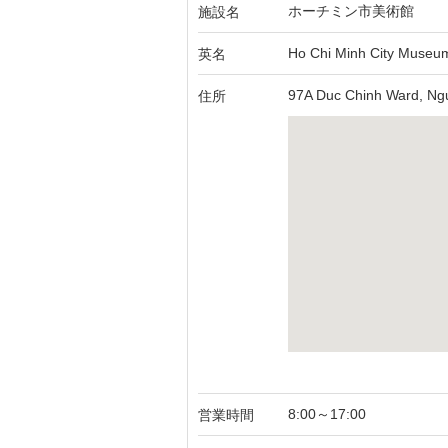
ホーチミン市美術館
施設名
Ho Chi Minh City Museu
英名
97A Duc Chinh Ward, Nguy
住所
8:00～17:00
営業時間