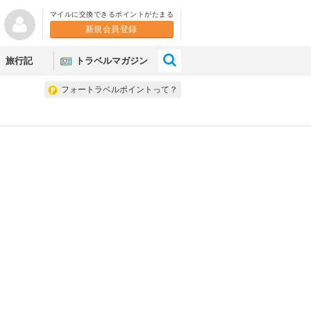
マイルに交換できるポイントがたまる
新規会員登録
×
旅行記
トラベルマガジン
フォートラベルポイントって？