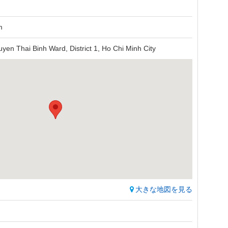
m
en Thai Binh Ward, District 1, Ho Chi Minh City
大きな地図を見る