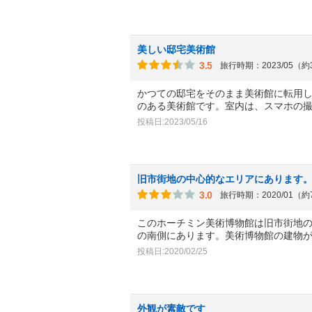
美しい邸宅美術館
3.5
旅行時期：2023/05（
かつての邸宅をそのまま美術館に転用
のある美術館です。室内は、スマホの撮
投稿日:2023/05/16
旧市街地の中心的なエリアにあります
3.0
旅行時期：2020/01（
このホーチミン美術博物館は旧市街地
の南側にあります。美術博物館の建物
投稿日:2020/02/25
外観が素敵です