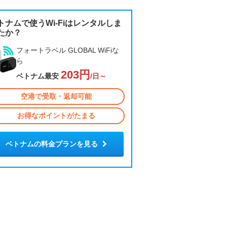
トナムで使うWi-Fiはレンタルしま
たか？
フォートラベル GLOBAL WiFiな
ら
203円
ベトナム最安
/日～
空港で受取・返却可能
お得なポイントがたまる
ベトナムの料金プランを見る