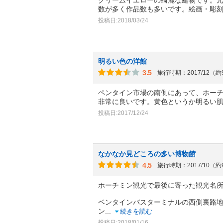
数が多く作品数も多いです。絵画・彫
投稿日:2018/03/24
明るい色の洋館
3.5
旅行時期：2017/12（
ペンタイン市場の南側にあって、ホー
非常に良いです。黄色というか明るい
投稿日:2017/12/24
なかなか見どころの多い博物館
4.5
旅行時期：2017/10（
ホーチミン観光で最後に寄った観光名
ベンタインバスターミナルの西側裏路
ン
...
続きを読む
投稿日:2018/01/16