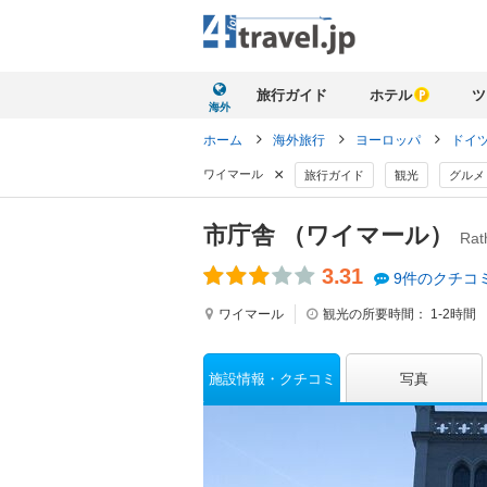
旅行ガイド
ホテル
ツ
海外
ホーム
海外旅行
ヨーロッパ
ドイ
×
ワイマール
旅行ガイド
観光
グルメ
市庁舎 （ワイマール）
Rat
3.31
9件のクチコ
ワイマール
観光の所要時間：
1-2時間
施設情報
クチコミ
写真