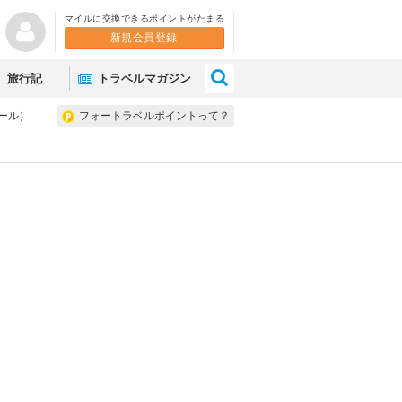
マイルに交換できるポイントがたまる
新規会員登録
×
旅行記
トラベルマガジン
ール）
フォートラベルポイントって？