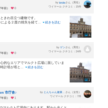
by
さん（男性）
birdie
ワイマール クチコミ：15件
約7年前）
0
ひときわ目立つ建物です。
争による２度の焼失を経て
...
続きを読む
1
。
by
さん（男性）
ゲン
ワイマール クチコミ：24件
約7年前）
0
中心的なエリアでマルクト広場に面していま
。時計塔が塔と
...
続きを読む
1
aus 市庁舎♪
by
さん（女性）
とんちゃん健康一番
ワイマール クチコミ：7件
約7年前）
1
 旧市街地のマルクト広場内にあります。駅から歩くと