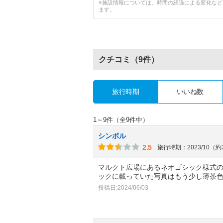
※施設情報については、時間の経過による変化な
ます。
クチコミ
（9件）
旅行時期
いいね数
1～9件（全9件中）
シンボル
2.5
旅行時期：2023/10（
マルクト広場にあるネオゴシック様式
ックに載っていた写真はもう少し薄茶
投稿日:2024/06/03