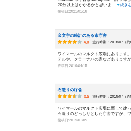
20分以上はかかるかと思いま
...
続き
投稿日:2021/01/18
金文字の時計のある市庁舎
4.0
旅行時期：2018/07（
ワイマールのマルクト広場にあります
テルや、クラーナハの家などあります
投稿日:2019/04/15
石造りの庁舎
3.5
旅行時期：2018/07（
ワイマールのマルクト広場に面して建
石造りのどっしりとした庁舎ですが、
投稿日:2019/01/05