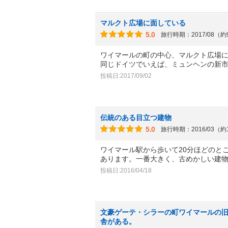
マルクト広場に面している
5.0
旅行時期：2017/08（
ワイマールの町の中心、マルクト広場
同じドイツでいえば、ミュンヘンの新
投稿日:2017/09/02
伝統のある目立つ建物
5.0
旅行時期：2016/03（約
ワイマール駅から歩いて20分ほどのと
あります。一番大きく、古めかしい建
投稿日:2016/04/18
文豪ゲーテ・シラーの町ワイマールの
舎がある。