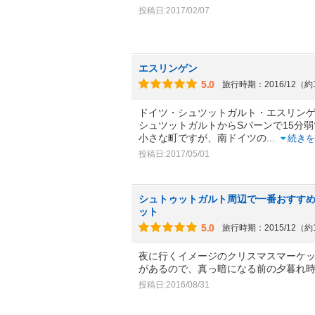
投稿日:2017/02/07
エスリンゲン
5.0
旅行時期：2016/12（約
ドイツ・シュツットガルト・エスリン
シュツットガルトからSバーンで15分
小さな町ですが、南ドイツの
...
続きを
投稿日:2017/05/01
シュトゥットガルト周辺で一番おすす
ット
5.0
旅行時期：2015/12（約
夜に行くイメージのクリスマスマーケ
があるので、真っ暗になる前の夕暮れ
投稿日:2016/08/31