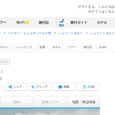
ゲストさん、
こんにちは
ログインはこちら
アー
Wi-Fi
旅行記
旅行ガイド
ホテル
国内
ツ
バーデン・ビュルテンベルク州
シュツットガルト
シュツットガルト
グルメ
ショッピング
交通
ホテル
ツアー
旅行記
Q＆A
街歩き
コミ
日
シェア
クリップ
投稿
計画
Q&A
現地ツアー
地図
周辺情報