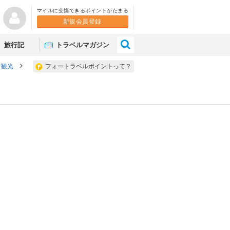
マイルに交換できるポイントがたまる
新規会員登録
×
旅行記
トラベルマガジン
 観光
フォートラベルポイントって？