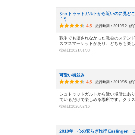
シュトゥットガルトから近いのに見どこ
｀*)
4.5
旅行時期：2019/12（
戦争でも壊されなかった教会のステン
スマスマーケットがあり、どちらも楽し
投稿日:2021/01/03
可愛い街並み
4.5
旅行時期：2019/05（
シュトゥットガルトから近い場所にあ
ているだけで楽しめる場所です。クリ
投稿日:2020/02/16
2018年 心の安らぎ旅行 Esslingen