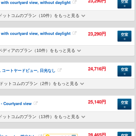
23,290円
空室
th courtyard view, without daylight
○
ドットコムのプラン（10件）をもっと見る
th courtyard view, without daylight
23,290円
空室
○
ペディアのプラン（10件）をもっと見る
24,716円
空室
 コートヤードビュー, 日光なし
○
ドットコムのプラン（2件）をもっと見る
25,140円
空室
- Courtyard view
○
ドットコムのプラン（13件）をもっと見る
28,465円
空室