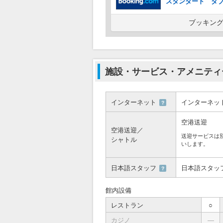
スタンダード ダ
ブッキング
施設・サービス・アメニティ
インターネット
インターネッ
？
空港送迎
空港送迎／
送迎サービスは
シャトル
いします。
日本語スタッフ
日本語スタッ
？
館内設備
レストラン
○
カジノ
―