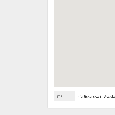
住所
Frantiskanska 3, Bratisl