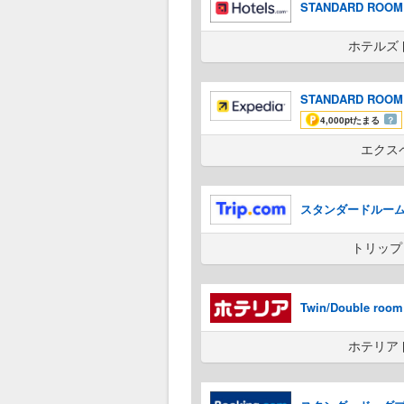
STANDARD ROOM wi
ホテルズ
STANDARD ROOM wi
4,000pt
たまる
？
エクス
スタンダードルーム
トリップ
Twin/Double room 
ホテリア