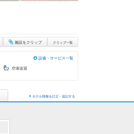
施設をクリップ
クリップ一覧
設備・サービス一覧
空港送迎
ホテル情報を訂正・追記する