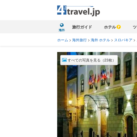
旅行ガイド
ホテル
ツ
海外
ホーム
>
海外旅行
>
海外 ホテル
>
スロバキア
>
すべての写真を見る（23枚）