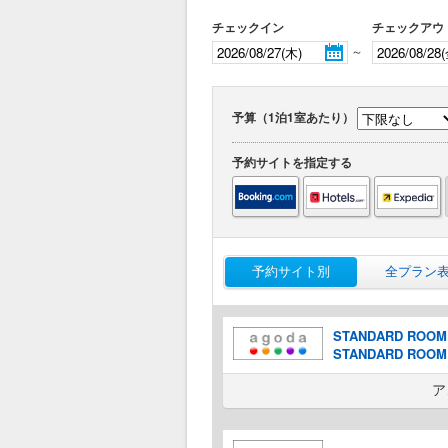
チェックイン
チェックアウ
～
予算（1泊1室あたり）
予約サイトを指定する
予約サイト別
全プラン
STANDARD ROOM wi
STANDARD ROOM wi
ア