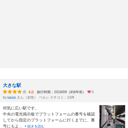
大きな駅
4.0
旅行時期：2018/09（約8年前）
0
by
さん（女性）
ベルン クチコミ：13件
kikiiiii
何気に広い駅です。
中央の電光掲示板でプラットフォームの番号を確認
してから指定のプラットフォームに行くまでに、番
号にもよ
...
続きを読む
1