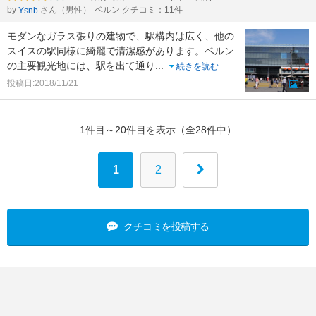
by
さん（男性）
ベルン クチコミ：11件
Ysnb
モダンなガラス張りの建物で、駅構内は広く、他の
スイスの駅同様に綺麗で清潔感があります。ベルン
の主要観光地には、駅を出て通り
...
続きを読む
投稿日:2018/11/21
1
1件目～20件目を表示（全28件中）
1
2
クチコミを投稿する