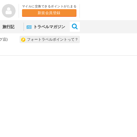
マイルに交換できるポイントがたまる
新規会員登録
×
旅行記
トラベルマガジン
グ店)
フォートラベルポイントって？