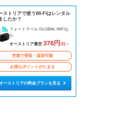
ーストリアで使うWi-Fiはレンタル
ましたか？
フォートラベル GLOBAL WiFiな
ら
376円
オーストリア最安
/日～
空港で受取・返却可能
お得なポイントがたまる
オーストリアの料金プランを見る