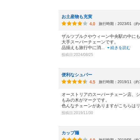
お土産物も充実
4.0
旅行時期：2023/01（
ザルツブルクやウィーン中央駅の中に
大手スーパーチェーンです。
品揃えも旅行中に消
...
続きを読む
投稿日:2024/08/25
便利なシュパー
4.5
旅行時期：2019/11（
オーストリアのスーパーチェーン店、
もみの木がマークです。
色んなチェーンがありますがこちらは
投稿日:2019/11/30
カップ麺
4.0
旅行時期：2019/05（