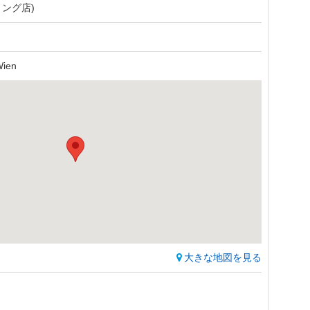
リング店)
Wien
大きな地図を見る