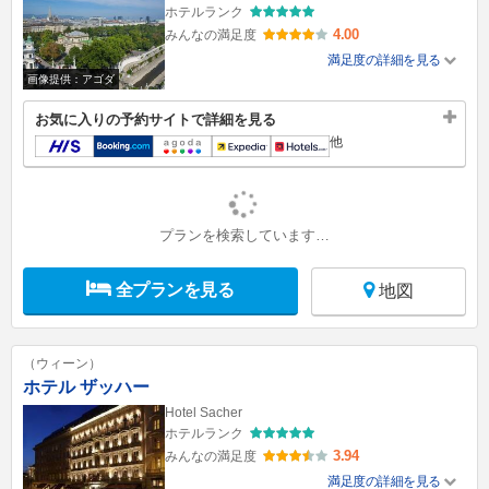
ホテルランク
4.00
みんなの満足度
満足度の詳細を見る
画像提供：アゴダ
お気に入りの予約サイトで詳細を見る
他
プランを検索しています…
全プランを見る
地図
（ウィーン）
ホテル ザッハー
Hotel Sacher
ホテルランク
3.94
みんなの満足度
満足度の詳細を見る