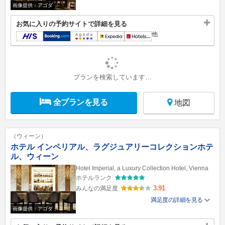
画像提供：アゴダ
お気に入りの予約サイトで詳細を見る
他
プランを検索しています…
全プランを見る
地図
（ウィーン）
ホテル インペリアル、ラグジュアリーコレクションホテ
ル、ウィーン
Hotel Imperial, a Luxury Collection Hotel, Vienna
ホテルランク
3.91
みんなの満足度
満足度の詳細を見る
画像提供：アゴダ