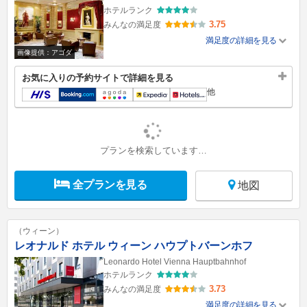
ホテルランク
3.75
みんなの満足度
満足度の詳細を見る
画像提供：アゴダ
お気に入りの予約サイトで詳細を見る
他
プランを検索しています…
全プランを見る
地図
（ウィーン）
レオナルド ホテル ウィーン ハウプトバーンホフ
Leonardo Hotel Vienna Hauptbahnhof
ホテルランク
3.73
みんなの満足度
満足度の詳細を見る