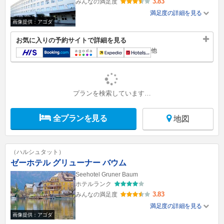
3.83
みんなの満足度
満足度の詳細を見る
画像提供：アゴダ
お気に入りの予約サイトで詳細を見る
他
プランを検索しています…
全プランを見る
地図
（ハルシュタット）
ゼーホテル グリューナー バウム
Seehotel Gruner Baum
ホテルランク
3.83
みんなの満足度
満足度の詳細を見る
画像提供：アゴダ