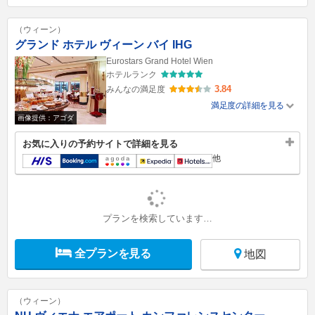
（ウィーン）
グランド ホテル ヴィーン バイ IHG
Eurostars Grand Hotel Wien
ホテルランク
3.84
みんなの満足度
満足度の詳細を見る
画像提供：アゴダ
お気に入りの予約サイトで詳細を見る
他
プランを検索しています…
全プランを見る
地図
（ウィーン）