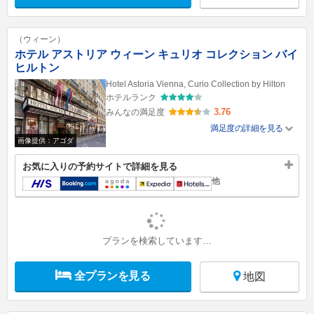
（ウィーン）
ホテル アストリア ウィーン キュリオ コレクション バイ
ヒルトン
Hotel Astoria Vienna, Curio Collection by Hilton
ホテルランク
3.76
みんなの満足度
満足度の詳細を見る
画像提供：アゴダ
お気に入りの予約サイトで詳細を見る
他
プランを検索しています…
全プランを見る
地図