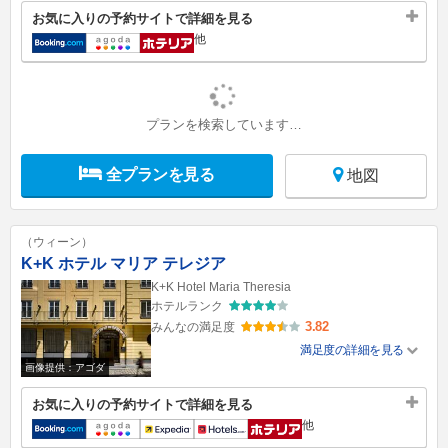
お気に入りの予約サイトで詳細を見る
他
プランを検索しています…
全プランを見る
地図
（ウィーン）
K+K ホテル マリア テレジア
K+K Hotel Maria Theresia
ホテルランク
3.82
みんなの満足度
満足度の詳細を見る
画像提供：アゴダ
お気に入りの予約サイトで詳細を見る
他