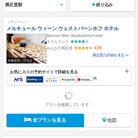
絞り込み
（ウィーン）
メルキュール ウィーン ウェストバーンホフ ホテル
Mercure Wien Westbahnhof Hotel
ホテルランク
4.09
みんなの満足度
満足度の詳細を見る
画像提供：アゴダ
お気に入りの予約サイトで詳細を見る
他
プランを検索しています…
全プランを見る
地図