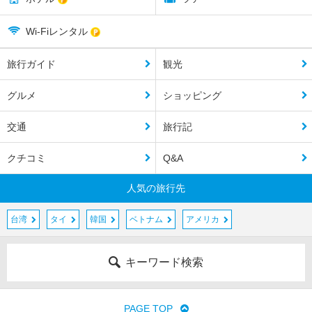
Wi-Fiレンタル
旅行ガイド
観光
グルメ
ショッピング
交通
旅行記
クチコミ
Q&A
人気の旅行先
台湾
タイ
韓国
ベトナム
アメリカ
キーワード検索
PAGE TOP