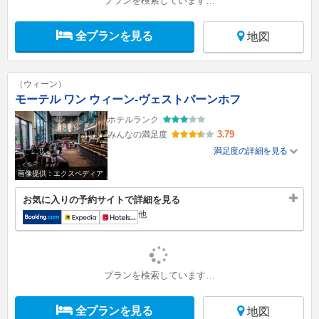
プランを検索しています…
全プランを見る
地図
（ウィーン）
モーテル ワン ウィーン-ヴェストバーンホフ
ホテルランク
3.79
みんなの満足度
満足度の詳細を見る
画像提供：エクスペディア
お気に入りの予約サイトで詳細を見る
他
プランを検索しています…
全プランを見る
地図