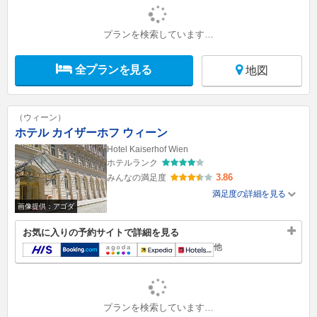
プランを検索しています…
全プランを見る
地図
（ウィーン）
ホテル カイザーホフ ウィーン
Hotel Kaiserhof Wien
ホテルランク
3.86
みんなの満足度
満足度の詳細を見る
画像提供：アゴダ
お気に入りの予約サイトで詳細を見る
他
プランを検索しています…