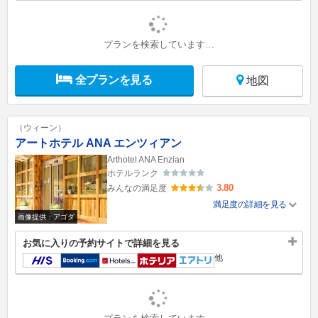
プランを検索しています…
全プランを見る
地図
（ウィーン）
アートホテル ANA エンツィアン
Arthotel ANA Enzian
ホテルランク
3.80
みんなの満足度
満足度の詳細を見る
画像提供：アゴダ
お気に入りの予約サイトで詳細を見る
他