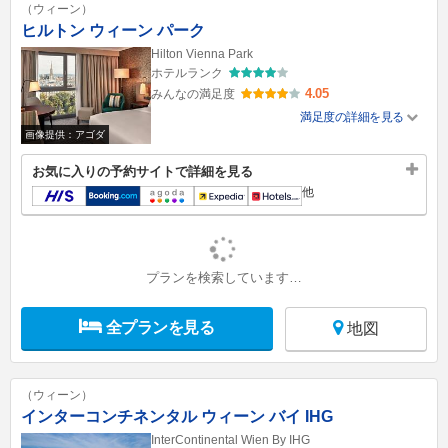
（ウィーン）
ヒルトン ウィーン パーク
Hilton Vienna Park
ホテルランク
4.05
みんなの満足度
満足度の詳細を見る
画像提供：アゴダ
お気に入りの予約サイトで詳細を見る
他
プランを検索しています…
全プランを見る
地図
（ウィーン）
インターコンチネンタル ウィーン バイ IHG
InterContinental Wien By IHG