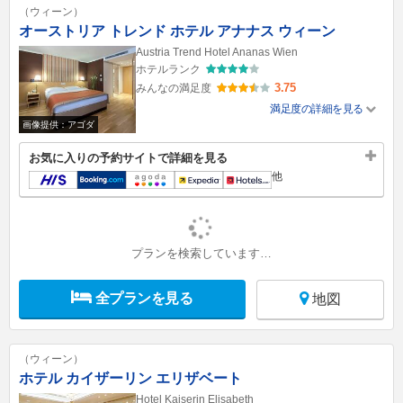
（ウィーン）
オーストリア トレンド ホテル アナナス ウィーン
Austria Trend Hotel Ananas Wien
ホテルランク
3.75
みんなの満足度
満足度の詳細を見る
画像提供：アゴダ
お気に入りの予約サイトで詳細を見る
他
プランを検索しています…
全プランを見る
地図
（ウィーン）
ホテル カイザーリン エリザベート
Hotel Kaiserin Elisabeth