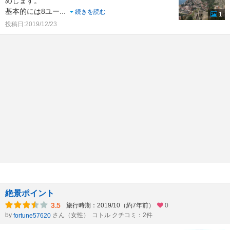
めします。
基本的には8ユー
...
続きを読む
1
投稿日:2019/12/23
絶景ポイント
3.5
旅行時期：2019/10（約7年前）
0
by
さん（女性）
コトル クチコミ：2件
fortune57620