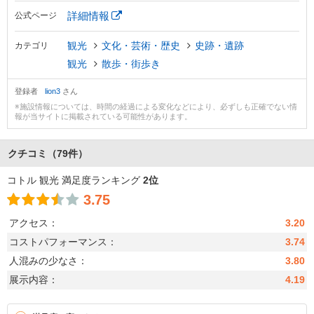
詳細情報
公式ページ
観光
文化・芸術・歴史
史跡・遺跡
カテゴリ
観光
散歩・街歩き
登録者
lion3
さん
※施設情報については、時間の経過による変化などにより、必ずしも正確でない情
報が当サイトに掲載されている可能性があります。
クチコミ
（79件）
コトル 観光 満足度ランキング
2位
3.75
アクセス：
3.20
コストパフォーマンス：
3.74
人混みの少なさ：
3.80
展示内容：
4.19