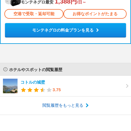
1,388円
モンテネグロ最安
/日～
空港で受取・返却可能
お得なポイントがたまる
モンテネグロの料金プランを見る
ホテルやスポットの閲覧履歴
コトルの城壁
3.75
閲覧履歴をもっと見る