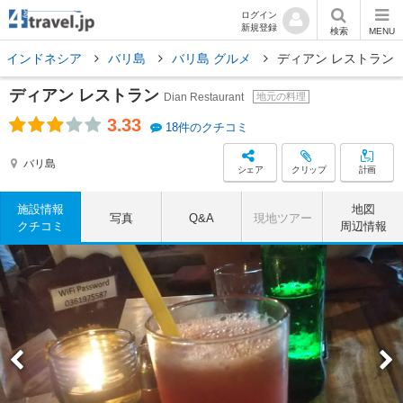
ログイン
新規登録
検索
MENU
インドネシア
バリ島
バリ島 グルメ
ディアン レストラン
ディアン レストラン
Dian Restaurant
地元の料理
3.33
18件のクチコミ
バリ島
シェア
クリップ
計画
施設情報
地図
写真
Q&A
現地ツアー
クチコミ
周辺情報