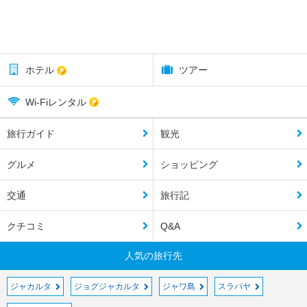
ホテル
ツアー
Wi-Fiレンタル
旅行ガイド
観光
グルメ
ショッピング
交通
旅行記
クチコミ
Q&A
人気の旅行先
ジャカルタ
ジョグジャカルタ
ジャワ島
スラバヤ