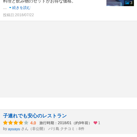
料理と飲み物のセットがお得な価格。
3
...
続きを読む
投稿日:2018/07/22
子連れでも安心のレストラン
4.0
旅行時期：2018/01（約9年前）
1
by
さん（非公開）
バリ島 クチコミ：8件
ayuayu