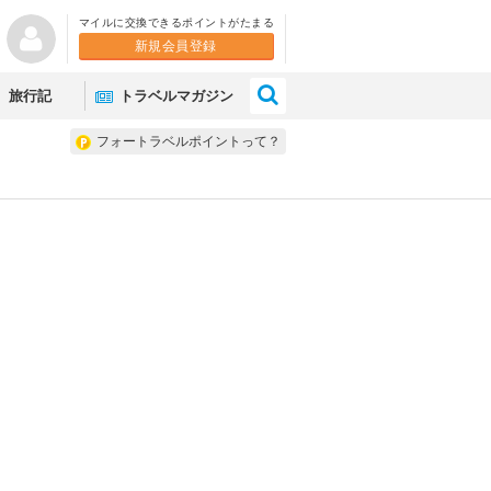
マイルに交換できるポイントがたまる
新規会員登録
×
旅行記
トラベルマガジン
フォートラベルポイントって？