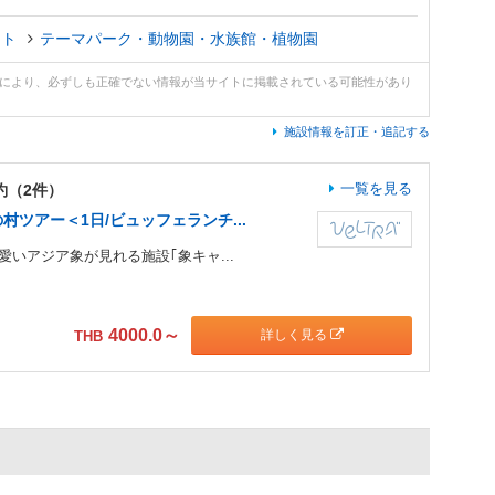
ント
テーマパーク・動物園・水族館・植物園
どにより、必ずしも正確でない情報が当サイトに掲載されている可能性があり
施設情報を訂正・追記する
一覧を見る
約（2件）
村ツアー＜1日/ビュッフェランチ...
いアジア象が見れる施設｢象キャ...
4000.0
～
詳しく見る
THB