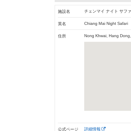
チェンマイ ナイト サフ
施設名
Chiang Mai Night Safari
英名
Nong Khwai, Hang Dong,
住所
詳細情報
公式ページ