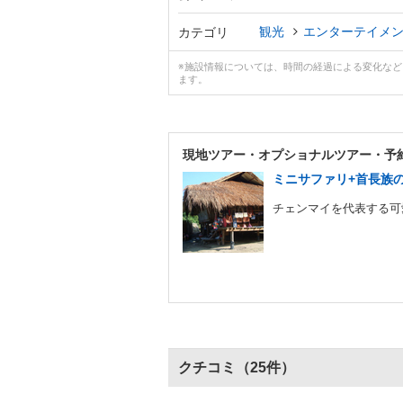
観光
エンターテイメ
カテゴリ
※施設情報については、時間の経過による変化な
ます。
現地ツアー・
オプショナルツアー・予
ミニサファリ+首長族の
チェンマイを代表する可愛
クチコミ
（25件）