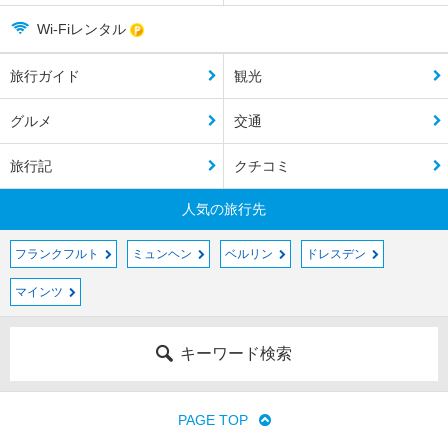
Wi-Fiレンタル
旅行ガイド
観光
グルメ
交通
旅行記
クチコミ
人気の旅行先
フランクフルト
ミュンヘン
ベルリン
ドレスデン
マインツ
キーワード検索
PAGE TOP