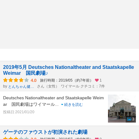
2019年5月 Deutsches Nationaltheater and Staatskapelle
Weimar 国民劇場♪
4.0
旅行時期：2019/05（約7年前）
1
by
さん（女性）
ワイマール クチコミ：7件
とんちゃん健康一番
Deutsches Nationaltheater and Staatskapelle Weim
ar 国民劇場はワイマール
...
続きを読む
投稿日:2021/01/20
3
ゲーテのファウストが初演された劇場