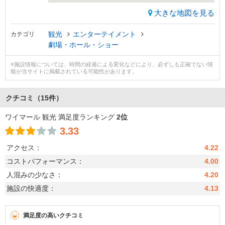
大きな地図を見る
観光
エンターテイメント
カテゴリ
劇場・ホール・ショー
※施設情報については、時間の経過による変化などにより、必ずしも正確でない情
報が当サイトに掲載されている可能性があります。
クチコミ
（15件）
ワイマール 観光 満足度ランキング
2位
3.33
アクセス：
4.22
コストパフォーマンス：
4.00
人混みの少なさ：
4.20
施設の快適度：
4.13
満足度の高いクチコミ