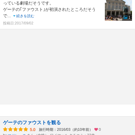
っている劇場だそうです。
ゲーテの｢ファウスト｣が初演されたところだそう
で
...
続きを読む
1
投稿日:2017/09/02
ゲーテのファウストを観る
5.0
旅行時期：2016/03（約10年前）
0