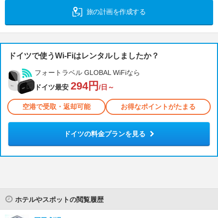
旅の計画を作成する
ドイツで使うWi-Fiはレンタルしましたか？
フォートラベル GLOBAL WiFiなら
294円
ドイツ最安
/日～
空港で受取・返却可能
お得なポイントがたまる
ドイツの料金プランを見る
ホテルやスポットの閲覧履歴