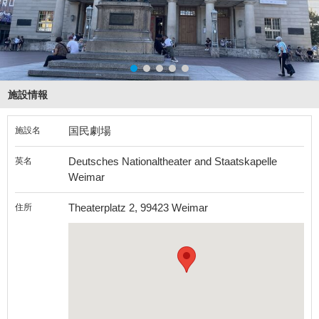
施設情報
国民劇場
施設名
Deutsches Nationaltheater and Staatskapelle
英名
Weimar
Theaterplatz 2, 99423 Weimar
住所