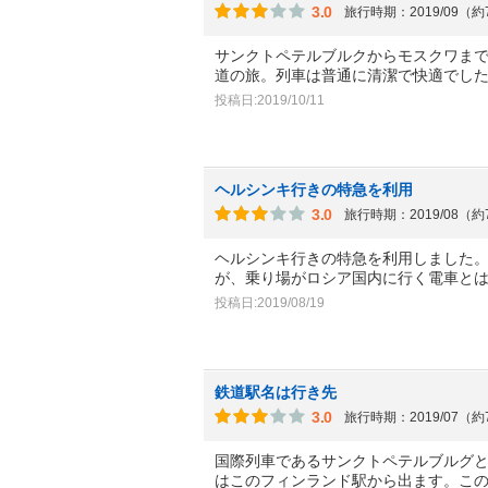
3.0
旅行時期：2019/09（
サンクトペテルブルクからモスクワまで
道の旅。列車は普通に清潔で快適でし
投稿日:2019/10/11
ヘルシンキ行きの特急を利用
3.0
旅行時期：2019/08（
ヘルシンキ行きの特急を利用しました
が、乗り場がロシア国内に行く電車と
投稿日:2019/08/19
鉄道駅名は行き先
3.0
旅行時期：2019/07（
国際列車であるサンクトペテルブルグとフ
はこのフィンランド駅から出ます。こ