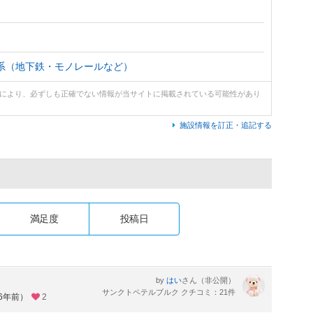
系（地下鉄・モノレールなど）
どにより、必ずしも正確でない情報が当サイトに掲載されている可能性があり
施設情報を訂正・追記する
満足度
投稿日
by
さん（非公開）
はい
サンクトペテルブルク クチコミ：21件
約6年前）
2