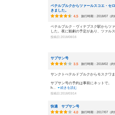
ペテルブルクからツァールスコエ・セ
きました。
4.5
旅行時期：2018/07（
ペテルブルク・ヴィテプスク駅からツ
した。夜に観劇の予定があり、ツァル
投稿日:2018/08/16
サプサン号
3.5
旅行時期：2018/02（
サンクトぺテルドブルクからモスクワま
サプサン号の予約は事前にネットで。
h
...
続きを読む
投稿日:2018/03/14
快適 サプサン号
4.0
旅行時期：2017/07（