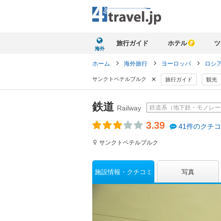
旅行ガイド
ホテル
ツ
海外
ホーム
海外旅行
ヨーロッパ
ロシ
×
サンクトペテルブルク
旅行ガイド
観光
鉄道
鉄道系（地下鉄・モノレー
Railway
3.39
41件のクチ
サンクトペテルブルク
施設情報
クチコミ
写真