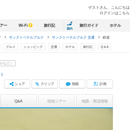
ゲストさん、
こんにちは
ログインはこちら
アー
Wi-Fi
旅行記
旅行ガイド
ホテル
国内
ア
サンクトペテルブルク
サンクトペテルブルク 交通
鉄道
グルメ
ショッピング
交通
ホテル
旅行記
Q＆A
ルなど）
コミ
シェア
クリップ
投稿
計画
Q&A
現地ツアー
地図
周辺情報