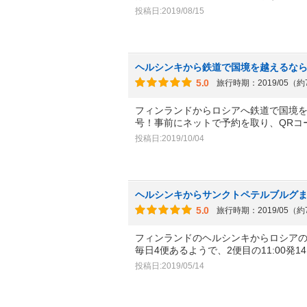
投稿日:2019/08/15
ヘルシンキから鉄道で国境を越えるな
5.0
旅行時期：2019/05（
フィンランドからロシアへ鉄道で国境
号！事前にネットで予約を取り、QRコ
投稿日:2019/10/04
ヘルシンキからサンクトペテルブルグ
5.0
旅行時期：2019/05（
フィンランドのヘルシンキからロシア
毎日4便あるようで、2便目の11:00発14
投稿日:2019/05/14