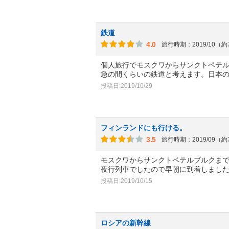
鉄道
4.0
旅行時期：2019/10（
個人旅行でモスクワからサンクトペテ
急の間くらいの鉄道と考えます。日本
投稿日:2019/10/29
フィンランドにも行ける。
3.5
旅行時期：2019/09（
モスクワからサンクトペテルブルクま
夜行列車でしたので早朝に到着しまし
投稿日:2019/10/15
ロシアの新幹線