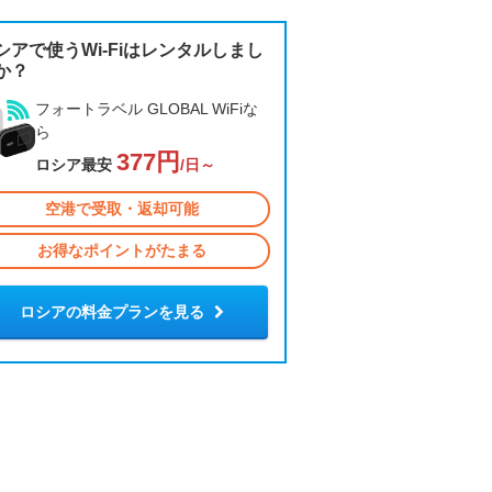
シアで使うWi-Fiはレンタルしまし
か？
フォートラベル GLOBAL WiFiな
ら
377円
ロシア最安
/日～
空港で受取・返却可能
お得なポイントがたまる
ロシアの料金プランを見る