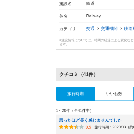
鉄道
施設名
Railway
英名
交通
交通機関
鉄道
カテゴリ
※施設情報については、時間の経過による変化な
ます。
クチコミ
（41件）
旅行時期
いいね数
1～20件（全41件中）
思ったほど長く感じませんでした
3.5
旅行時期：2020/03（