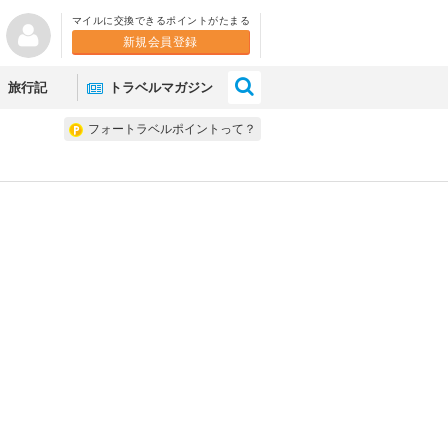
マイルに交換できるポイントがたまる
新規会員登録
×
旅行記
トラベルマガジン
フォートラベルポイントって？