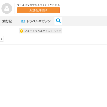
マイルに交換できるポイントがたまる
新規会員登録
×
旅行記
トラベルマガジン
フォートラベルポイントって？
Fi