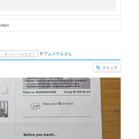
erdam
アムステルダム
・モノレールなど）
クリップ