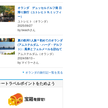
オランダ デュッセルドルフ発 日
帰り旅行（ユトレヒト ft.ミッフィ
ー）
ユトレヒト（オランダ）
2025/09/27
by beachさん
夏の欧州1人旅＊初めてのオランダ
(アムステルダム・ハーグ・デルフ
ト)：風車とフェルメールを訪ねて
アムステルダム（オランダ）
2024/08/13～
by マイラーさん
オランダの旅行記一覧を見る
ォートラベルポイントをためよう