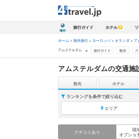
旅行ガイド
ホテル
ツ
海外
ホーム
>
海外旅行
>
ヨーロッパ
>
オランダ
>
ア
×
アムステルダム
旅行ガイド
観光
グ
アムステルダムの交通施
観光
ホテル
ランキングを条件で絞り込む
エリア
現
クチコミあり
オプショ