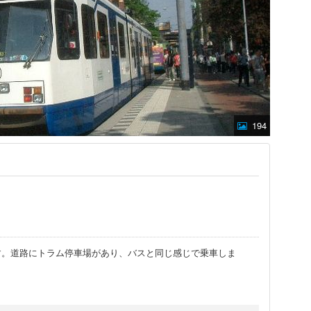
194
。道路にトラム停車場があり、バスと同じ感じで乗車しま