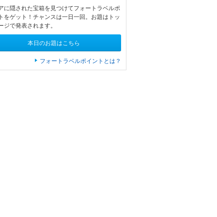
アに隠された宝箱を見つけてフォートラベルポ
トをゲット！チャンスは一日一回。お題はトッ
ージで発表されます。
本日のお題はこちら
フォートラベルポイントとは？