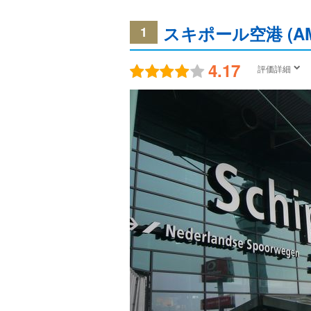
スキポール空港 (AM
1
4.17
評価詳細