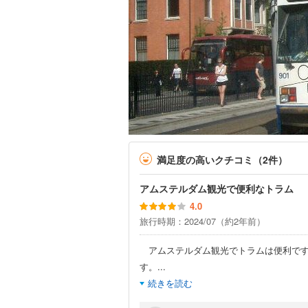
満足度の高いクチコミ（2件）
アムステルダム観光で便利なトラム
4.0
旅行時期：2024/07（約2年前）
アムステルダム観光でトラムは便利です
す。
...
続きを読む