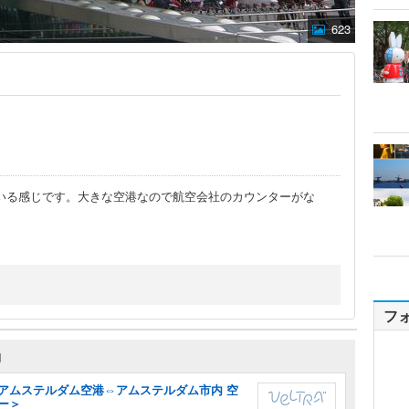
623
いる感じです。大きな空港なので航空会社のカウンターがな
フ
約
アムステルダム空港⇔アムステルダム市内 空
ー＞