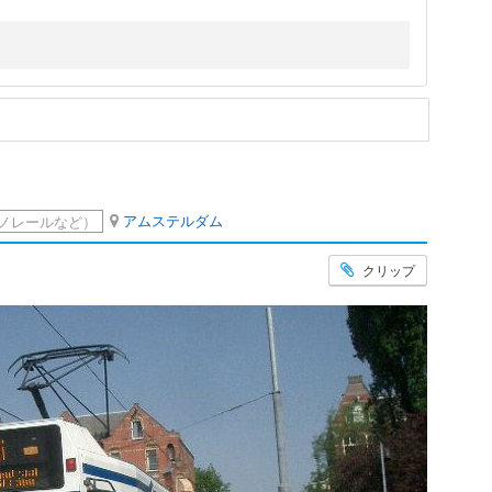
アムステルダム
ノレールなど）
クリップ