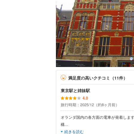
満足度の高いクチコミ（11件）
東京駅と姉妹駅
4.0
旅行時期：2025/12（約8ヶ月前）
オランダ国内の各方面の電車が発着しま
構
...
続きを読む