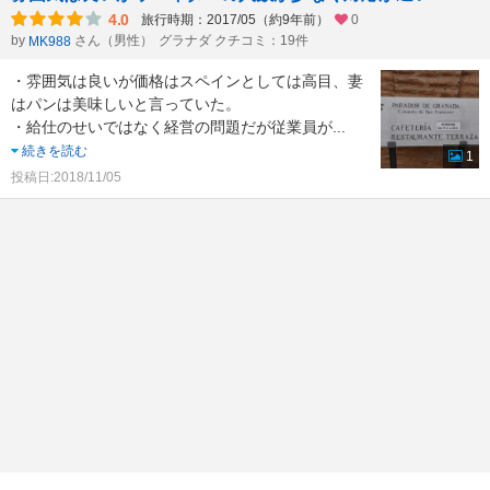
4.0
旅行時期：2017/05（約9年前）
0
by
さん（男性）
グラナダ クチコミ：19件
MK988
・雰囲気は良いが価格はスペインとしては高目、妻
はパンは美味しいと言っていた。
・給仕のせいではなく経営の問題だが従業員が
...
続きを読む
1
投稿日:2018/11/05