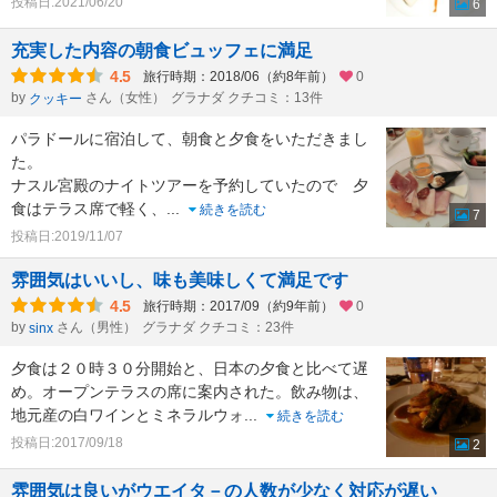
投稿日:2021/06/20
6
充実した内容の朝食ビュッフェに満足
4.5
旅行時期：2018/06（約8年前）
0
by
さん（女性）
グラナダ クチコミ：13件
クッキー
パラドールに宿泊して、朝食と夕食をいただきまし
た。
ナスル宮殿のナイトツアーを予約していたので 夕
食はテラス席で軽く、
...
続きを読む
7
投稿日:2019/11/07
雰囲気はいいし、味も美味しくて満足です
4.5
旅行時期：2017/09（約9年前）
0
by
さん（男性）
グラナダ クチコミ：23件
sinx
夕食は２０時３０分開始と、日本の夕食と比べて遅
め。オープンテラスの席に案内された。飲み物は、
地元産の白ワインとミネラルウォ
...
続きを読む
投稿日:2017/09/18
2
雰囲気は良いがウエイタ－の人数が少なく対応が遅い