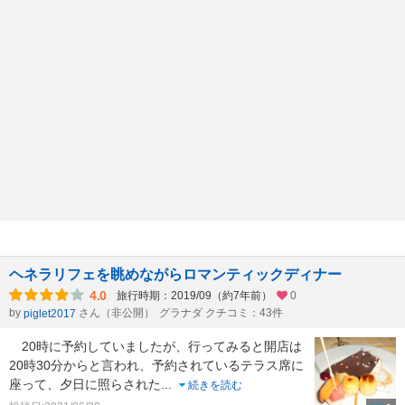
ヘネラリフェを眺めながらロマンティックディナー
4.0
旅行時期：2019/09（約7年前）
0
by
さん（非公開）
グラナダ クチコミ：43件
piglet2017
20時に予約していましたが、行ってみると開店は
20時30分からと言われ、予約されているテラス席に
座って、夕日に照らされた
...
続きを読む