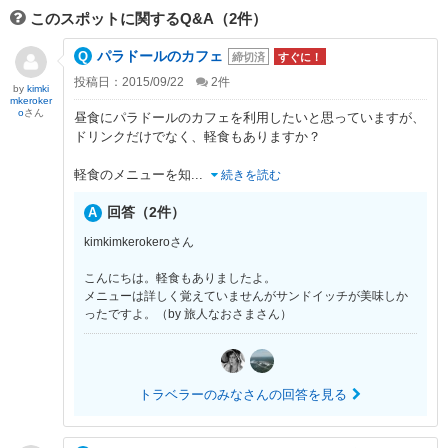
このスポットに関するQ&A（2件）
パラドールのカフェ
締切済
すぐに！
投稿日：2015/09/22
2
件
by
kimki
mkeroker
o
さん
昼食にパラドールのカフェを利用したいと思っていますが、
ドリンクだけでなく、軽食もありますか？
軽食のメニューを知
...
続きを読む
回答（2件）
kimkimkerokeroさん
こんにちは。軽食もありましたよ。
メニューは詳しく覚えていませんがサンドイッチが美味しか
ったですよ。（by 旅人なおさまさん）
トラベラーのみなさんの回答を見る