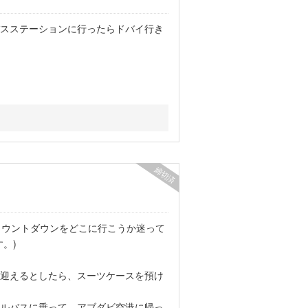
スステーションに行ったらドバイ行き
締切済
カウントダウンをどこに行こうか迷って
。)
迎えるとしたら、スーツケースを預け
ルバスに乗って、アブダビ空港に帰っ