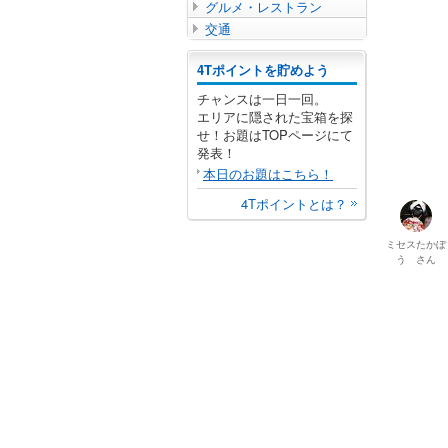
グルメ・レストラン
交通
4Tポイントを貯めよう
チャンスは一日一回。
エリアに隠された宝箱を探
せ！お題はTOPページにて
発表！
本日のお題はこちら！
4Tポイントとは？
ミセスたかぼ
う
さん