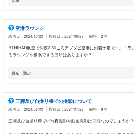
空港ラウンジ
締切日：2024/10/23
投稿日：2024/09/23
回答：
件
2
RTHIHAD航空で深夜2:30ころアブダビ空港に到着予定です。
るラウンジや仮眠できる箇所はありますか？
観光・遊ぶ
三脚及び自撮り棒での撮影について
締切日：2024/08/03
投稿日：2024/07/28
回答：
件
0
三脚及び自撮り棒での写真撮影や動画撮影は可能なのでしょうか？