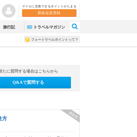
マイルに交換できるポイントがたまる
新規会員登録
×
旅行記
トラベルマガジン
フォートラベルポイントって？
新たに質問する場合はこちらから
Q&Aで質問する
締切済
仕方