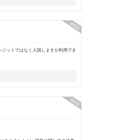
締切済
トランジットではなく入国しますが利用でき
締切済