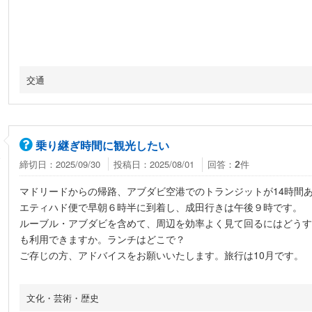
交通
乗り継ぎ時間に観光したい
ん
締切日：2025/09/30
投稿日：2025/08/01
回答：
件
2
マドリードからの帰路、アブダビ空港でのトランジットが14時間
エティハド便で早朝６時半に到着し、成田行きは午後９時です。
ルーブル・アブダビを含めて、周辺を効率よく見て回るにはどうす
も利用できますか。ランチはどこで？
ご存じの方、アドバイスをお願いいたします。旅行は10月です。
文化・芸術・歴史