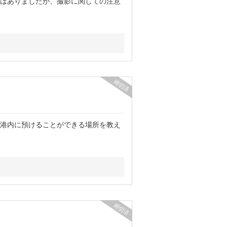
はありましたが、撮影に関しての注意
締切済
港内に預けることができる場所を教え
締切済