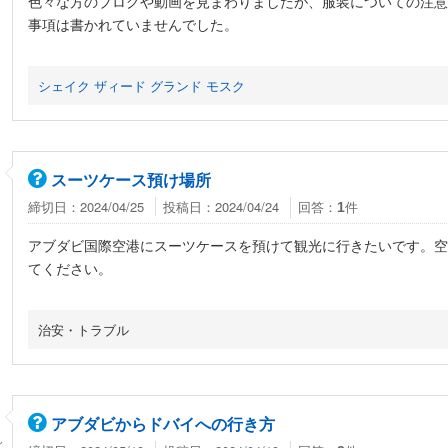
色々な方のブログや動画を見まわりましたが、服装についての注意
事項は書かれていませんでした。
シェイク ザィード グランド モスク
スーツケース預け場所
締切日：2024/04/25
投稿日：2024/04/24
回答：
件
1
アブダビ国際空港にスーツケースを預けて観光に行きたいです。空
てください。
治安・トラブル
アブダビからドバイへの行き方
ん