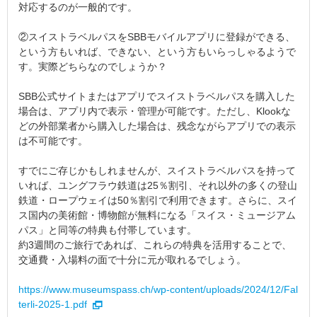
対応するのが一般的です。
②スイストラベルパスをSBBモバイルアプリに登録ができる、
という方もいれば、できない、という方もいらっしゃるようで
す。実際どちらなのでしょうか？
SBB公式サイトまたはアプリでスイストラベルパスを購入した
場合は、アプリ内で表示・管理が可能です。ただし、Klookな
どの外部業者から購入した場合は、残念ながらアプリでの表示
は不可能です。
すでにご存じかもしれませんが、スイストラベルパスを持って
いれば、ユングフラウ鉄道は25％割引、それ以外の多くの登山
鉄道・ロープウェイは50％割引で利用できます。さらに、スイ
ス国内の美術館・博物館が無料になる「スイス・ミュージアム
パス」と同等の特典も付帯しています。
約3週間のご旅行であれば、これらの特典を活用することで、
交通費・入場料の面で十分に元が取れるでしょう。
https://www.museumspass.ch/wp-content/uploads/2024/12/Fal
terli-2025-1.pdf