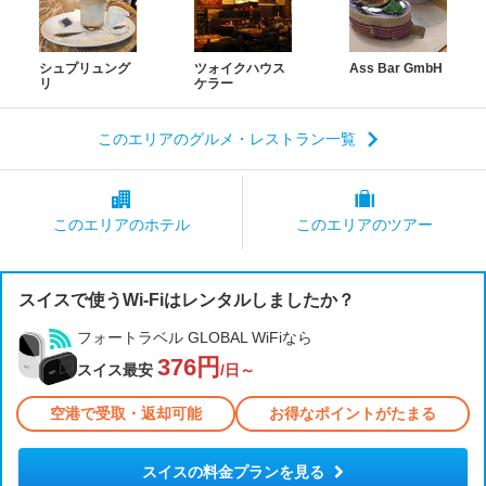
シュプリュング
ツォイクハウス
Ass Bar GmbH
リ
ケラー
このエリアのグルメ・レストラン一覧
このエリアの
ホテル
このエリアの
ツアー
スイスで使うWi-Fiはレンタルしましたか？
フォートラベル GLOBAL WiFiなら
376円
スイス最安
/日～
空港で受取・返却可能
お得なポイントがたまる
スイスの料金プランを見る