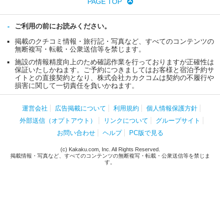
PAGE TOP
ご利用の前にお読みください。
掲載のクチコミ情報・旅行記・写真など、すべてのコンテンツの
無断複写・転載・公衆送信等を禁じます。
施設の情報精度向上のため確認作業を行っておりますが正確性は
保証いたしかねます。ご予約につきましてはお客様と宿泊予約サ
イトとの直接契約となり、株式会社カカクコムは契約の不履行や
損害に関して一切責任を負いかねます。
運営会社
広告掲載について
利用規約
個人情報保護方針
外部送信（オプトアウト）
リンクについて
グループサイト
お問い合わせ
ヘルプ
PC版で見る
(c) Kakaku.com, Inc. All Rights Reserved.
掲載情報・写真など、すべてのコンテンツの無断複写・転載・公衆送信等を禁じま
す。