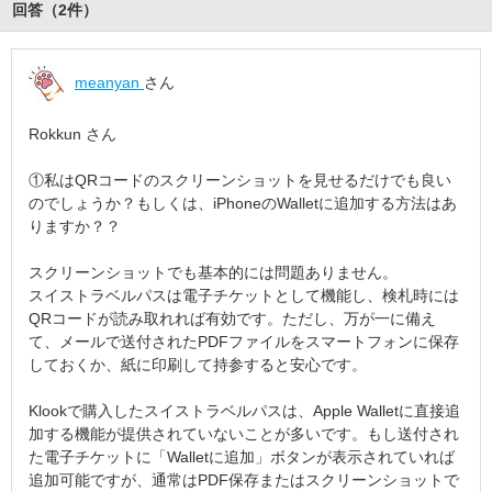
回答（
2
件
）
meanyan
さん
Rokkun さん
①私はQRコードのスクリーンショットを見せるだけでも良い
のでしょうか？もしくは、iPhoneのWalletに追加する方法はあ
りますか？？
スクリーンショットでも基本的には問題ありません。
スイストラベルパスは電子チケットとして機能し、検札時には
QRコードが読み取れれば有効です。ただし、万が一に備え
て、メールで送付されたPDFファイルをスマートフォンに保存
しておくか、紙に印刷して持参すると安心です。
Klookで購入したスイストラベルパスは、Apple Walletに直接追
加する機能が提供されていないことが多いです。もし送付され
た電子チケットに「Walletに追加」ボタンが表示されていれば
追加可能ですが、通常はPDF保存またはスクリーンショットで