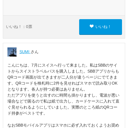
いいね！：
0
票
いいね！
SUMI
さん
こんにちは、7月にスイスへ行って来ました。私はSBBのサイ
トからスイストラベルパスを購入しました。SBBアプリからも
QRコード画面が出てきますが二人分が違うページにでてきま
す。QRコードを検札時に2件を見せればスマホで読み取りOK
となります。各人が持つ必要はありません。
ただアプリを使うと出すのに時間も掛かりますし、電波が悪い
場合などで困るので私は紙で出力し、カードケースに入れて直
ぐ見せられるようにしていました。実際のところ紙のQRコー
ド持参がベストです。
なおSBBモバイルアプリはスマホに必ず入れておくようお奨め