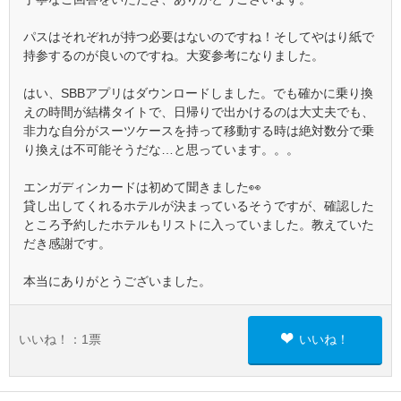
パスはそれぞれが持つ必要はないのですね！そしてやはり紙で
持参するのが良いのですね。大変参考になりました。
はい、SBBアプリはダウンロードしました。でも確かに乗り換
えの時間が結構タイトで、日帰りで出かけるのは大丈夫でも、
非力な自分がスーツケースを持って移動する時は絶対数分で乗
り換えは不可能そうだな…と思っています。。。
エンガディンカードは初めて聞きました👀
貸し出してくれるホテルが決まっているそうですが、確認した
ところ予約したホテルもリストに入っていました。教えていた
だき感謝です。
本当にありがとうございました。
いいね！：
1
票
いいね！