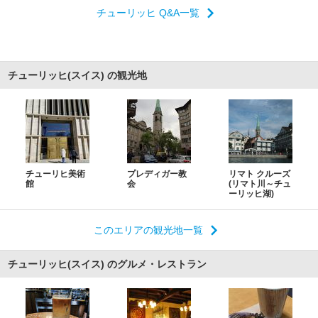
チューリッヒ Q&A一覧
チューリッヒ(スイス) の観光地
チューリヒ美術
プレディガー教
リマト クルーズ
館
会
(リマト川～チュ
ーリッヒ湖)
このエリアの観光地一覧
チューリッヒ(スイス) のグルメ・レストラン