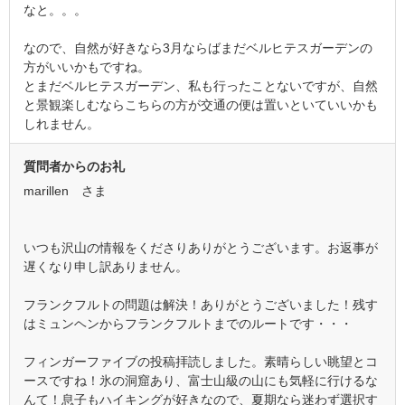
なと。。。
なので、自然が好きなら3月ならばまだベルヒテスガーデンの
方がいいかもですね。
とまだベルヒテスガーデン、私も行ったことないですが、自然
と景観楽しむならこちらの方が交通の便は置いといていいかも
しれません。
質問者からのお礼
marillen さま
いつも沢山の情報をくださりありがとうございます。お返事が
遅くなり申し訳ありません。
フランクフルトの問題は解決！ありがとうございました！残す
はミュンヘンからフランクフルトまでのルートです・・・
フィンガーファイブの投稿拝読しました。素晴らしい眺望とコ
ースですね！氷の洞窟あり、富士山級の山にも気軽に行けるな
んて！息子もハイキングが好きなので、夏期なら迷わず選択す