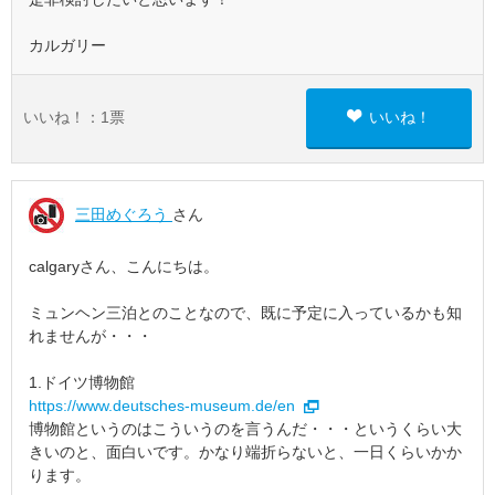
カルガリー
いいね！：
1
票
いいね！
三田めぐろう
さん
calgaryさん、こんにちは。
ミュンヘン三泊とのことなので、既に予定に入っているかも知
れませんが・・・
1.ドイツ博物館
https://www.deutsches-museum.de/en
博物館というのはこういうのを言うんだ・・・というくらい大
きいのと、面白いです。かなり端折らないと、一日くらいかか
ります。