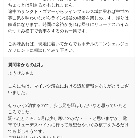
ちょっとは刺さるかもしれません。
途中のザンクト・ゴアーからラインフェルス城に登れば中世の
雰囲気を味わいながらライン渓谷の絶景を楽しめます。帰りは
鉄道になります。時間に余裕があれば帰りにリューデスハイム
のつぐみ横丁で食事をするのも一興です。
ご興味あれば、現地に着いてからでもホテルのコンシェルジュ
かフロントに相談してみて下さい。
質問者からのお礼
ようぜふさま
こんにちは、マインツ滞在における追加情報をありがとうござ
いました。
せっかく2泊するので、少し足を延ばしたいなと思っていたと
ころでした。
調べたところ、3月は少し寒いのかな・・・と思いますが、電
車でリューデスハイムに行って展望台やつぐみ横丁をみるだけ
でも楽しそうです。
是非検討したいと思います！