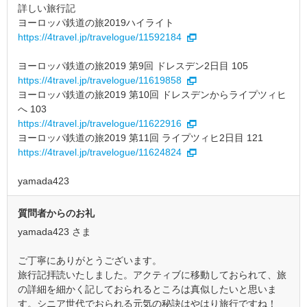
詳しい旅行記
ヨーロッパ鉄道の旅2019ハイライト
https://4travel.jp/travelogue/11592184
ヨーロッパ鉄道の旅2019 第9回 ドレスデン2日目 105
https://4travel.jp/travelogue/11619858
ヨーロッパ鉄道の旅2019 第10回 ドレスデンからライプツィヒ
へ 103
https://4travel.jp/travelogue/11622916
ヨーロッパ鉄道の旅2019 第11回 ライプツィヒ2日目 121
https://4travel.jp/travelogue/11624824
yamada423
質問者からのお礼
yamada423 さま
ご丁寧にありがとうございます。
旅行記拝読いたしました。アクティブに移動しておられて、旅
の詳細を細かく記しておられるところは真似したいと思いま
す。シニア世代でおられる元気の秘訣はやはり旅行ですね！