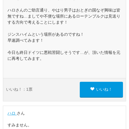
ハロさんのご助言通り、やはり男子はおとぎの国なぞ興味は皆
無ですね…ましてや不便な場所にあるローテンブルクは見送り
する方向で考えることにします！
ジンスハイムという場所があるのですね！
早速調べてみます！
今日も終日ドイツに悪戦苦闘しそうです…が、頂いた情報を元
に再考してみます。
いいね！：
1
票
いいね！
ハロ
さん
すみません。