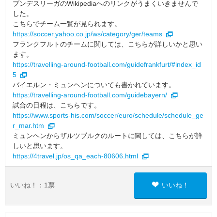
ブンデスリーガのWikipediaへのリンクがうまくいきませんで
した。
こちらでチーム一覧が見られます。
https://soccer.yahoo.co.jp/ws/category/ger/teams
フランクフルトのチームに関しては、こちらが詳しいかと思い
ます。
https://travelling-around-football.com/guidefrankfurt/#index_id
5
バイエルン・ミュンヘンについても書かれています。
https://travelling-around-football.com/guidebayern/
試合の日程は、こちらです。
https://www.sports-his.com/soccer/euro/schedule/schedule_ge
r_mar.htm
ミュンヘンからザルツブルクのルートに関しては、こちらが詳
しいと思います。
https://4travel.jp/os_qa_each-80606.html
いいね！：
1
票
いいね！