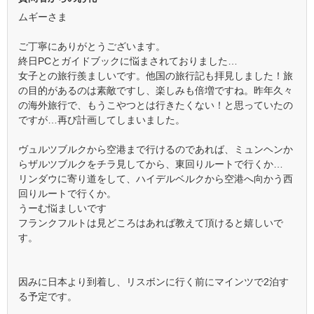
ムギーさま
ご丁寧にありがとうございます。
終日PCとガイドブックに悩まされておりました…
女子との旅行羨ましいです。他国の旅行記も拝見しました！旅
の目的があるのは素敵ですし、楽しみも倍増ですね。昨年久々
の海外旅行で、もうこやつとは行きたくない！と思っていたの
ですが…再び計画してしまいました。
ヴュルツブルクから空港まで行けるのであれば、ミュンヘンか
らザルツブルクをチラ見してから、東回りルートで行くか…
リンダウに寄り道をして、ハイデルベルクから空港へ向かう西
回りルートで行くか。
うーむ悩ましいです
フランクフルトは見どころはあれば教えて頂けると嬉しいで
す。
因みに日本より到着し、リスボンに行く前にマインツで2泊す
る予定です。