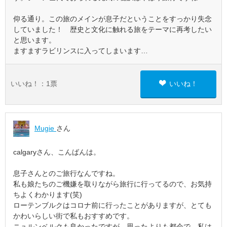
仰る通り。この旅のメインが息子だということをすっかり失念
していました！ 歴史と文化に触れる旅をテーマに再考したい
と思います。
ますますラビリンスに入ってしまいます…
いいね！：
1
票
いいね！
Mugie
さん
calgaryさん、こんばんは。
息子さんとのご旅行なんですね。
私も娘たちのご機嫌を取りながら旅行に行ってるので、お気持
ちよくわかります(笑)
ローテンブルクはコロナ前に行ったことがありますが、とても
かわいらしい街で私もおすすめです。
ニュルンベルクも良かったですが、思ったよりも都会で、私は