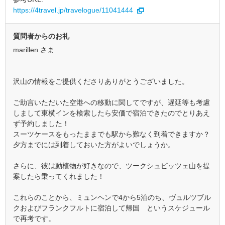
https://4travel.jp/travelogue/11041444
質問者からのお礼
marillen さま
沢山の情報をご提供くださりありがとうございました。
ご助言いただいた空港への移動に関してですが、遅延等も考慮
しまして東横インを検索したら安価で宿泊できたのでとりあえ
ず予約しました！
スーツケースをもったままでも駅から難なく到着できますか？
夕方までには到着しておいた方がよいでしょうか。
さらに、彼は動植物が好きなので、ツークシュピッツェ山を提
案したら乗ってくれました！
これらのことから、ミュンヘンで4から5泊のち、ヴュルツブル
クおよびフランクフルトに宿泊して帰国 というスケジュール
で再考です。