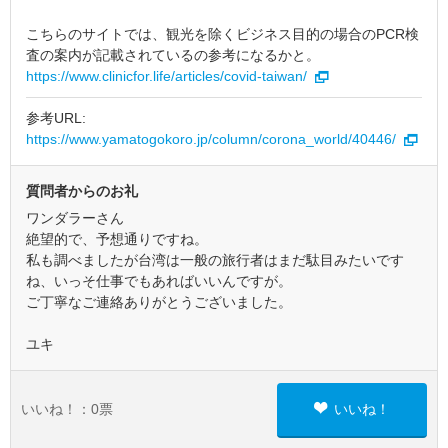
こちらのサイトでは、観光を除くビジネス目的の場合のPCR検
査の案内が記載されているの参考になるかと。
https://www.clinicfor.life/articles/covid-taiwan/
参考URL:
https://www.yamatogokoro.jp/column/corona_world/40446/
質問者からのお礼
ワンダラーさん
絶望的で、予想通りですね。
私も調べましたが台湾は一般の旅行者はまだ駄目みたいです
ね、いっそ仕事でもあればいいんですが。
ご丁寧なご連絡ありがとうございました。
ユキ
いいね！：
0
票
いいね！