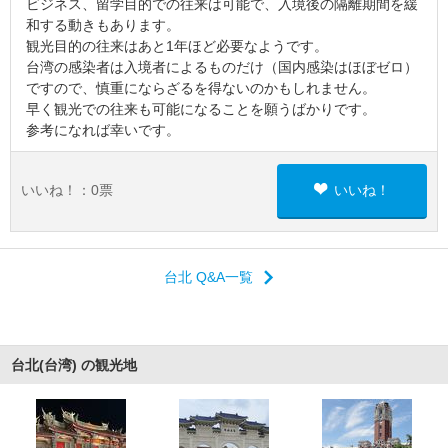
ビジネス、留学目的での往来は可能で、入境後の隔離期間を緩
和する動きもあります。
観光目的の往来はあと1年ほど必要なようです。
台湾の感染者は入境者によるものだけ（国内感染はほぼゼロ）
ですので、慎重にならざるを得ないのかもしれません。
早く観光での往来も可能になることを願うばかりです。
参考になれば幸いです。
いいね！：
0
票
いいね！
台北 Q&A一覧
台北(台湾) の観光地