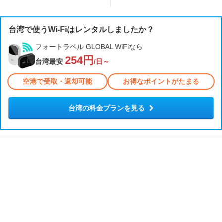
台湾で使うWi-Fiはレンタルしましたか？
フォートラベル GLOBAL WiFiなら
254円
台湾最安
/日～
空港で受取・返却可能
お得なポイントがたまる
台湾の料金プランを見る