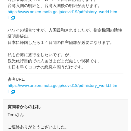
台湾入国の明細と、台湾入国後の明細があります。
https://www.anzen.mofa.go.jp/covid19/pdfhistory_world.htm
l
ハワイの場合ですが、入国緩和されましたが、指定機関の陰性
証明書提出、
日本に帰国したら１４日間の自主隔離が必要になります。
私も台湾に旅行をしたいです。が、
観光旅行目的での入国はまだまだ厳しい現状です。
１日も早くコロナの終息を願うだけです。
参考URL:
https://www.anzen.mofa.go.jp/covid19/pdfhistory_world.htm
l
質問者からのお礼
Teruさん
ご連絡ありがとうございました。