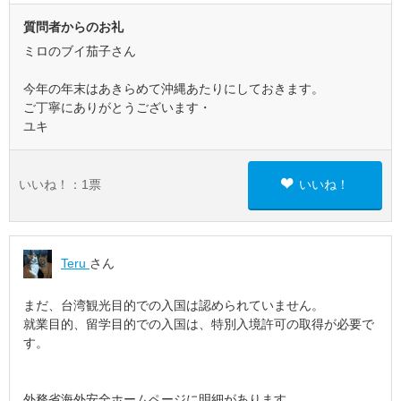
質問者からのお礼
ミロのブイ茄子さん
今年の年末はあきらめて沖縄あたりにしておきます。
ご丁寧にありがとうございます・
ユキ
いいね！：
1
票
いいね！
Teru
さん
まだ、台湾観光目的での入国は認められていません。
就業目的、留学目的での入国は、特別入境許可の取得が必要で
す。
外務省海外安全ホームページに明細があります。