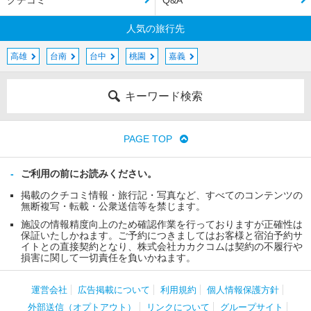
クチコミ
Q&A
人気の旅行先
高雄
台南
台中
桃園
嘉義
キーワード検索
PAGE TOP
ご利用の前にお読みください。
掲載のクチコミ情報・旅行記・写真など、すべてのコンテンツの
無断複写・転載・公衆送信等を禁じます。
施設の情報精度向上のため確認作業を行っておりますが正確性は
保証いたしかねます。ご予約につきましてはお客様と宿泊予約サ
イトとの直接契約となり、株式会社カカクコムは契約の不履行や
損害に関して一切責任を負いかねます。
運営会社
広告掲載について
利用規約
個人情報保護方針
外部送信（オプトアウト）
リンクについて
グループサイト