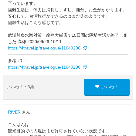
至っています。
隔離生活は、体力は消耗しますし、随分、お金がかかります。
安心して、台湾旅行ができるのはまだ先のようです。
隔離生活はこんな感じです。
武漢肺炎水際対策：龍翔大飯店で15日間の隔離生活が終了しま
した 高雄 2020/09/26-10/11
https://4travel.jp/travelogue/11649290
参考URL:
https://4travel.jp/travelogue/11649290
いいね！：
3
票
いいね！
RIVER
さん
こんばんは。
観光目的での入境はまだ許可されていない状況です。