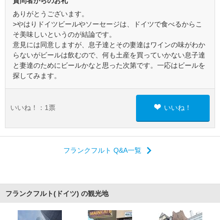
質問者からのお礼
ありがとうございます。
>やはりドイツビールやソーセージは、ドイツで食べるからこ
そ美味しいというのが結論です。
意見には同意しますが、息子達とその妻達はワインの味がわか
らないがビールは飲むので、何も土産を買っていかない息子達
と妻達のためにビールかなと思った次第です。一応はビールを
探してみます。
いいね！：
1
票
いいね！
フランクフルト Q&A一覧
フランクフルト(ドイツ) の観光地