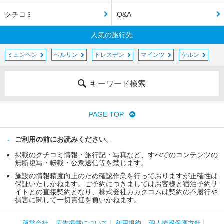
クチコミ
Q&A
人気の旅行先
ミュンヘン
ベルリン
ドレスデン
マインツ
ケルン
キーワード検索
PAGE TOP
ご利用の前にお読みください。
掲載のクチコミ情報・旅行記・写真など、すべてのコンテンツの
無断複写・転載・公衆送信等を禁じます。
施設の情報精度向上のため確認作業を行っておりますが正確性は
保証いたしかねます。ご予約につきましてはお客様と宿泊予約サ
イトとの直接契約となり、株式会社カカクコムは契約の不履行や
損害に関して一切責任を負いかねます。
運営会社
広告掲載について
利用規約
個人情報保護方針