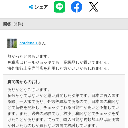
シェア
回答（
3
件
）
nordenau
さん
無かったとおもいます。
免税店はビールジョッキでも、高級品しか置いてません。
海外旅行土産専門店を利用した方がいいかもしれません。
質問者からのお礼
ありがとうございます。
多分そうではないかと思い質問した次第です。日本に再入国す
る際、一人旅であり、外観等異様であるので、日本国の税関な
どで荷物を開梱し、チェックされる可能性が高いと予想してい
ます。また、過去の経験でも、検疫、税関などでチェックを受
けたことがあります。従って、輸入可能な肉類加工品は証明書
が付いたものしか買わない方向で検討しています。