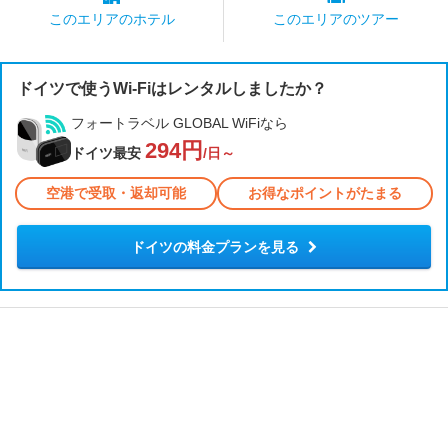
このエリアの
ホテル
このエリアの
ツアー
ドイツで使うWi-Fiはレンタルしましたか？
フォートラベル GLOBAL WiFiなら
294円
ドイツ最安
/日～
空港で受取・返却可能
お得なポイントがたまる
ドイツの料金プランを見る