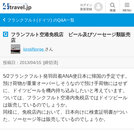
ログイン
新規登録
検索
MENU
フランクフルト(ドイツ) のQ&A一覧
フランフルト空港免税店 ビール及びソーセージ類販売
店
kirstiNorge
さん
投稿日：2013/04/15
[締切済]
5/2フランクフルト発羽田着ANA便日本に帰国の予定です。
預け荷物が重量オーバーしそうなので預け手荷物にはせず
に、ドイツビールを機内持ち込みしたいと考えています。
ついては、フランクフルト空港内免税店ではドイツビール
は販売しているのでしょうか。
同様に、免税店内において、日本向けに検査証明書がつい
た、ソーセージ等は販売しているのでしょうか。