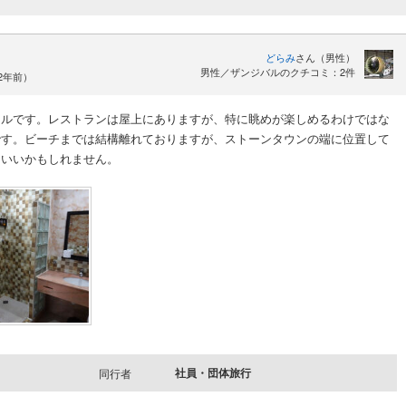
どらみ
さん（男性）
男性／ザンジバルのクチコミ：2件
約2年前）
テルです。レストランは屋上にありますが、特に眺めが楽しめるわけではな
です。ビーチまでは結構離れておりますが、ストーンタウンの端に位置して
はいいかもしれません。
社員・団体旅行
同行者