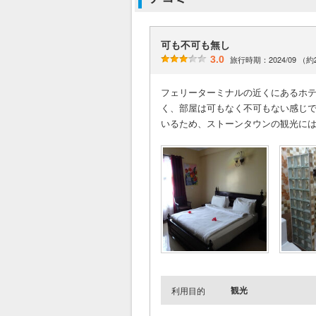
可も不可も無し
3.0
旅行時期：2024/09 （
フェリーターミナルの近くにあるホ
く、部屋は可もなく不可もない感じ
いるため、ストーンタウンの観光に
観光
利用目的