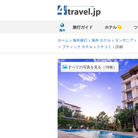
旅行ガイド
ホテル
ツ
海外
ホーム
>
海外旅行
>
海外 ホテル
>
タンザニア
>
ン ブティック ホテル
>
クチコミ
>
詳細
すべての写真を見る（16枚）