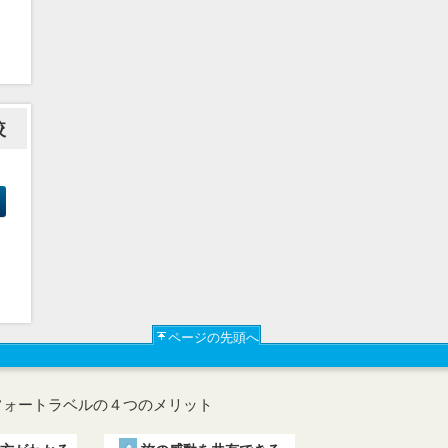
較
ページの先頭へ
フォートラベルの４つのメリット