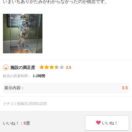
いまいちありがたみがわからなかったのが残念です。
施設の満足度
3.5
観光の所要時間：
1-2時間
展示内容：
3.5
クチコミ投稿日:2025/12/25
いいね！
いいね！：
9
票