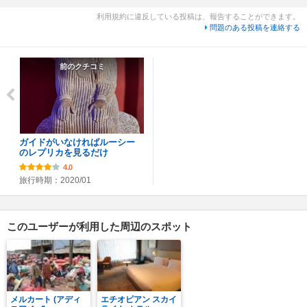
利用規約に違反している投稿は、報告することができます。
問題のある投稿を連絡する
前のクチコミ
ガイドがいなければルーシー
のレプリカを見るだけ
4.0
旅行時期：2020/01
このユーザーが利用した周辺のスポット
メルカート (アディ
エチオピアン スカイ