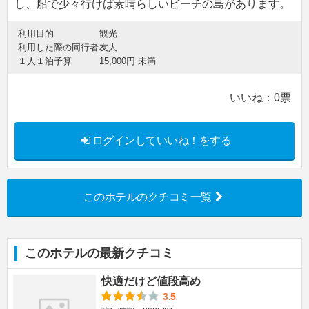
し、船で少々行けば素晴らしいビーチの島があります。
利用目的
観光
利用した際の同行者
友人
１人１泊予算
15,000円 未満
いいね：
0
票
ログインしていいね！をする
このホテルのクチコミ一覧
このホテルの最新クチコミ
快適だけど値段高め
3.5