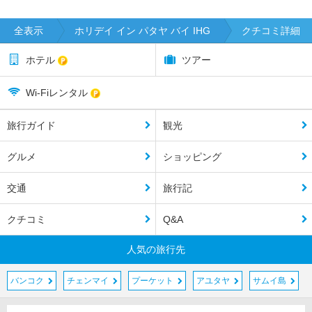
全表示
ホリデイ イン パタヤ バイ IHG
クチコミ詳細
ホテル
ツアー
Wi-Fiレンタル
旅行ガイド
観光
グルメ
ショッピング
交通
旅行記
クチコミ
Q&A
人気の旅行先
バンコク
チェンマイ
プーケット
アユタヤ
サムイ島