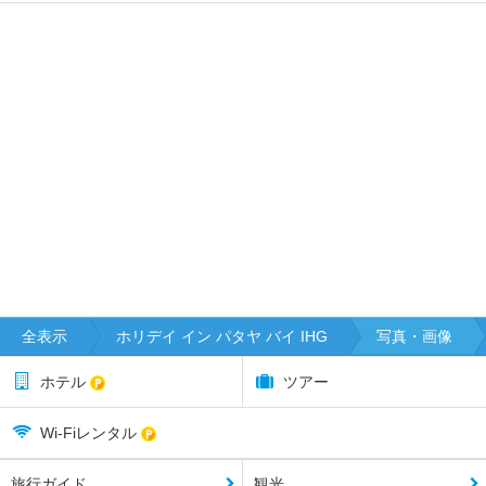
全表示
ホリデイ イン パタヤ バイ IHG
写真・画像
ホテル
ツアー
Wi-Fiレンタル
旅行ガイド
観光