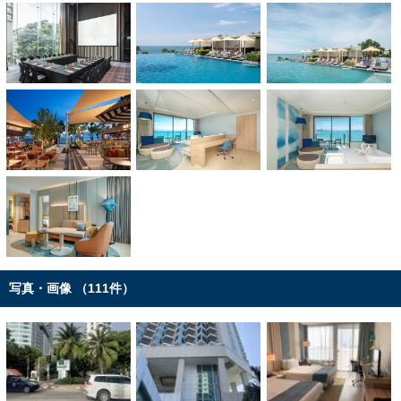
写真・画像 （111件）