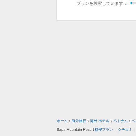
プランを検索しています…
ホーム
>
海外旅行
>
海外 ホテル
>
ベトナム
>
ベ
Sapa Mountain Resort
格安プラン
|
クチコミ
|