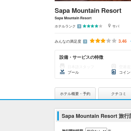
Sapa Mountain Resort
Sapa Mountain Resort
ホテルランク
サパ
？
3.46
みんなの満足度
？
設備・サービスの特徴
日本語スタッフ
空港送
プール
コイン
ホテル概要・予約
クチコミ
Sapa Mountain Resort 旅
旅行開始時期
年