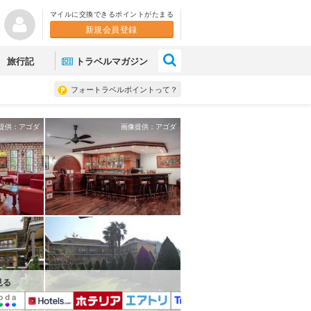
マイルに交換できるポイントがたまる
新規会員登録
×
旅行記
トラベルマガジン
フォートラベルポイントって？
提供：アゴダ
画像提供：アゴダ
見る