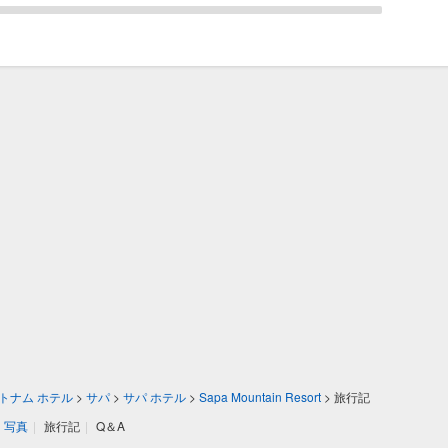
トナム ホテル
>
サパ
>
サパ ホテル
>
Sapa Mountain Resort
>
旅行記
写真
|
旅行記
|
Q＆A