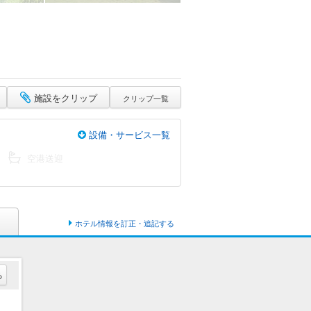
施設をクリップ
クリップ一覧
設備・サービス一覧
空港送迎
ホテル情報を訂正・追記する
る