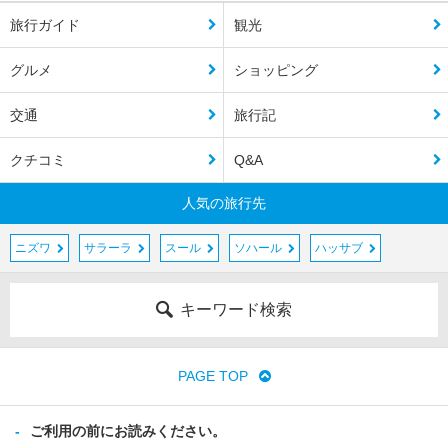
旅行ガイド
観光
グルメ
ショッピング
交通
旅行記
クチコミ
Q&A
人気の旅行先
ニズワ
サラーラ
スール
ソハール
ハッサブ
キーワード検索
PAGE TOP
ご利用の前にお読みください。