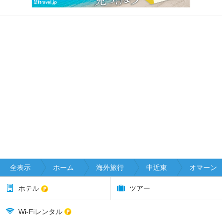
全表示
ホーム
海外旅行
中近東
オマーン
ホテル
ツアー
Wi-Fiレンタル