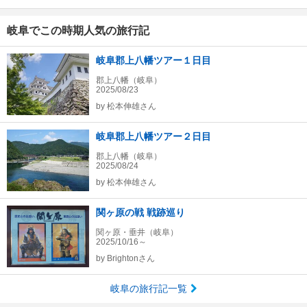
岐阜でこの時期人気の旅行記
岐阜郡上八幡ツアー１日目
郡上八幡（岐阜）
2025/08/23
by
松本伸雄さん
岐阜郡上八幡ツアー２日目
郡上八幡（岐阜）
2025/08/24
by
松本伸雄さん
関ヶ原の戦 戦跡巡り
関ヶ原・垂井（岐阜）
2025/10/16～
by
Brightonさん
岐阜の旅行記一覧