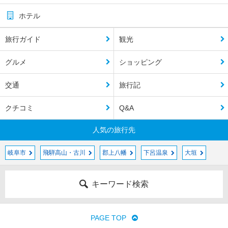
ホテル
旅行ガイド
観光
グルメ
ショッピング
交通
旅行記
クチコミ
Q&A
人気の旅行先
岐阜市
飛騨高山・古川
郡上八幡
下呂温泉
大垣
キーワード検索
PAGE TOP