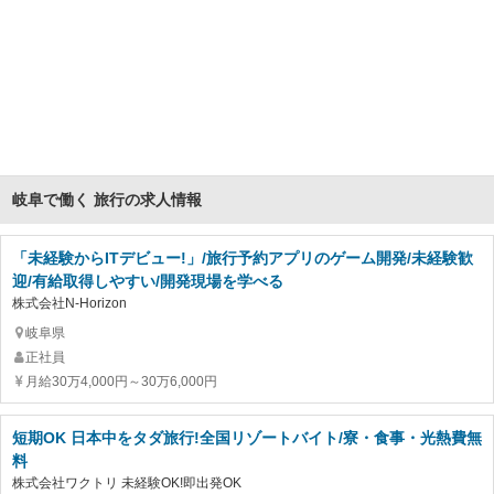
岐阜で働く 旅行の求人情報
「未経験からITデビュー!」/旅行予約アプリのゲーム開発/未経験歓
迎/有給取得しやすい/開発現場を学べる
株式会社N-Horizon
岐阜県
正社員
月給30万4,000円～30万6,000円
短期OK 日本中をタダ旅行!全国リゾートバイト/寮・食事・光熱費無
料
株式会社ワクトリ 未経験OK!即出発OK