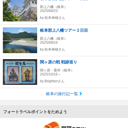
郡上八幡（岐阜）
2025/08/23
by
松本伸雄さん
岐阜郡上八幡ツアー２日目
郡上八幡（岐阜）
2025/08/24
by
松本伸雄さん
関ヶ原の戦 戦跡巡り
関ヶ原・垂井（岐阜）
2025/10/16～
by
Brightonさん
岐阜の旅行記一覧
フォートラベルポイントをためよう