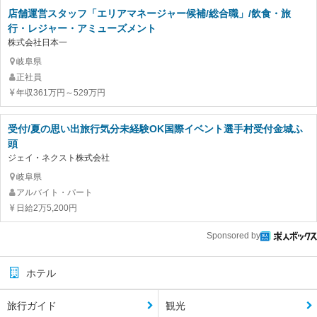
店舗運営スタッフ「エリアマネージャー候補/総合職」/飲食・旅
行・レジャー・アミューズメント
株式会社日本一
岐阜県
正社員
年収361万円～529万円
受付/夏の思い出旅行気分未経験OK国際イベント選手村受付金城ふ
頭
ジェイ・ネクスト株式会社
岐阜県
アルバイト・パート
日給2万5,200円
Sponsored by
ホテル
旅行ガイド
観光