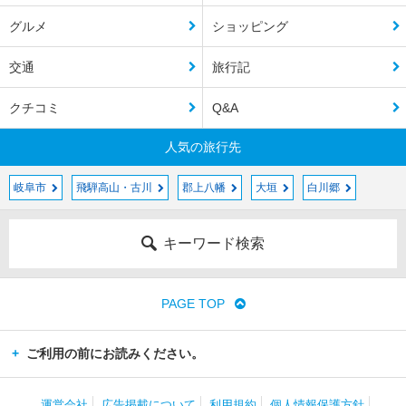
グルメ
ショッピング
交通
旅行記
クチコミ
Q&A
人気の旅行先
岐阜市
飛騨高山・古川
郡上八幡
大垣
白川郷
キーワード検索
PAGE TOP
ご利用の前にお読みください。
運営会社
広告掲載について
利用規約
個人情報保護方針