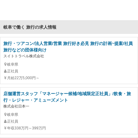
岐阜で働く 旅行の求人情報
旅行・ツアコン/法人営業/営業 旅行好き必見 旅行の計画~提案/社員
旅行などの団体様向け
スイトトラベル株式会社
岐阜県
正社員
月給22万5,000円～
店舗運営スタッフ「マネージャー候補/地域限定正社員」/飲食・旅
行・レジャー・アミューズメント
株式会社日本一
岐阜県
正社員
年収338万円～399万円