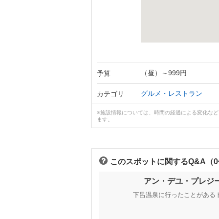
（昼）～999円
予算
グルメ・レストラン
カテゴリ
※施設情報については、時間の経過による変化な
ます。
このスポットに関するQ&A（
アン・デユ・プレジ
下呂温泉に行ったことがある