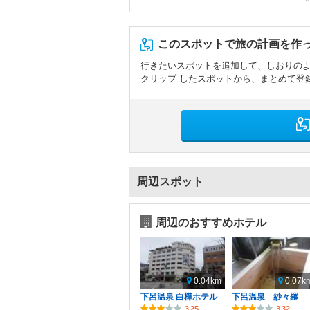
このスポットで旅の計画を作
行きたいスポットを追加して、しおりの
クリップ したスポットから、まとめて登
周辺スポット
周辺のおすすめホテル
0.04km
0.07k
下呂温泉 白樺ホテル
下呂温泉 紗々羅
3.25
3.32