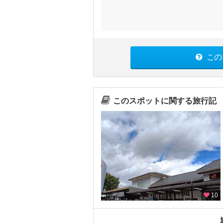
この
このスポットに関する旅行記
10