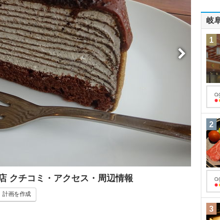
岐
1
2
店 クチコミ・アクセス・周辺情報
計画
を作成
3