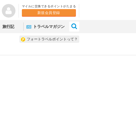
マイルに交換できるポイントがたまる
新規会員登録
×
旅行記
トラベルマガジン
フォートラベルポイントって？