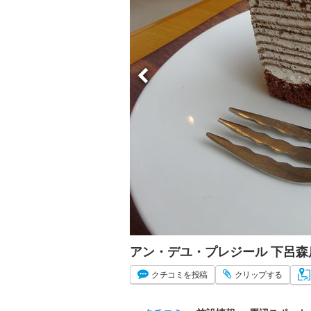
アン・デユ・プレジール 下呂森
クチコミ
を投稿
クリップ
する