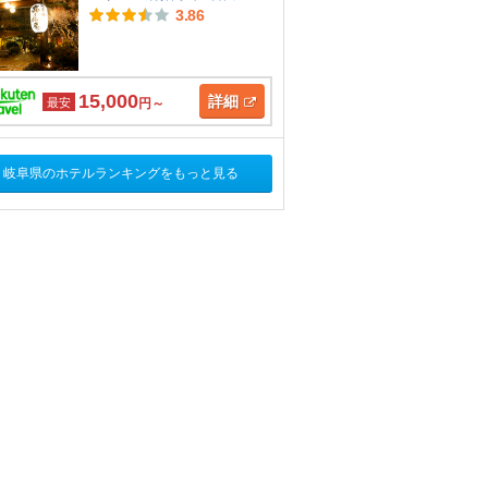
3.86
15,000
詳細
最安
円～
岐阜県のホテルランキングをもっと見る