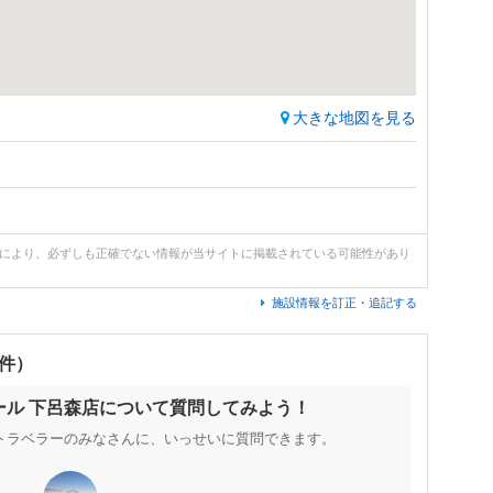
大きな地図を見る
どにより、必ずしも正確でない情報が当サイトに掲載されている可能性があり
施設情報を訂正・追記する
0件）
ール 下呂森店について質問してみよう！
トラベラーのみなさんに、いっせいに質問できます。