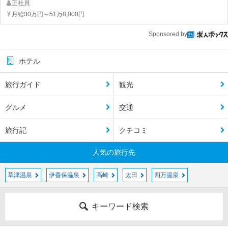
正社員
月給30万円～51万8,000円
Sponsored by
ホテル
旅行ガイド
観光
グルメ
交通
旅行記
クチコミ
人気の旅行先
草津温泉
伊香保温泉
高崎
太田
四万温泉
キーワード検索