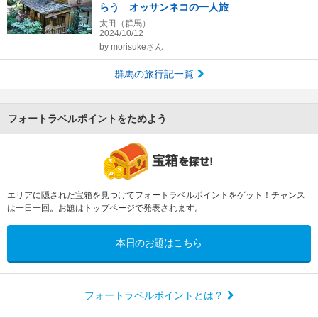
らう オッサンネコの一人旅
太田（群馬）
2024/10/12
by
morisukeさん
群馬の旅行記一覧
フォートラベルポイントをためよう
エリアに隠された宝箱を見つけてフォートラベルポイントをゲット！チャンス
は一日一回。お題はトップページで発表されます。
本日のお題はこちら
フォートラベルポイントとは？