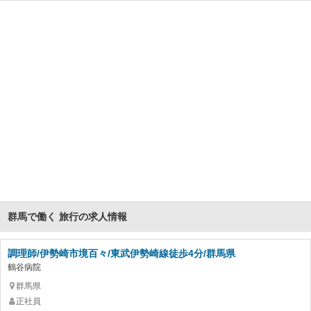
群馬で働く 旅行の求人情報
調理師/伊勢崎市境百々/東武伊勢崎線徒歩4分/群馬県
鶴谷病院
群馬県
正社員