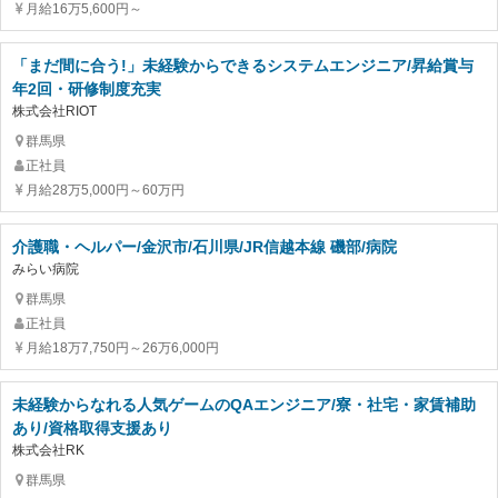
月給16万5,600円～
「まだ間に合う!」未経験からできるシステムエンジニア/昇給賞与
年2回・研修制度充実
株式会社RIOT
群馬県
正社員
月給28万5,000円～60万円
介護職・ヘルパー/金沢市/石川県/JR信越本線 磯部/病院
みらい病院
群馬県
正社員
月給18万7,750円～26万6,000円
未経験からなれる人気ゲームのQAエンジニア/寮・社宅・家賃補助
あり/資格取得支援あり
株式会社RK
群馬県