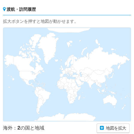
渡航・訪問履歴
拡大ボタンを押すと地図が動かせます。
2
海外：
の国と地域
地図を拡大