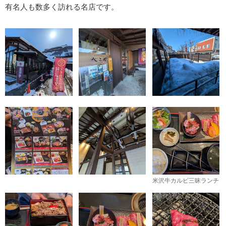
有名人も数多く訪れる名店です。
米沢牛カルビ三昧ランチ