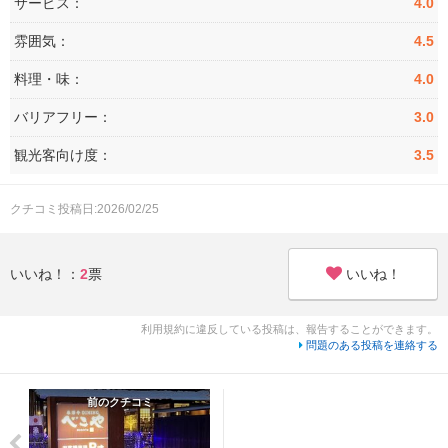
サービス：
4.0
雰囲気：
4.5
料理・味：
4.0
バリアフリー：
3.0
観光客向け度：
3.5
クチコミ投稿日:2026/02/25
いいね！
いいね！：
2
票
利用規約に違反している投稿は、報告することができます。
問題のある投稿を連絡する
前のクチコミ