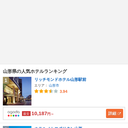
山形県の人気ホテルランキング
リッチモンドホテル山形駅前
1
エリア：
山形市
3.94
10,187
詳細
最安
円～