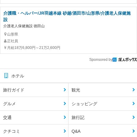
介護職・ヘルパー/JR羽越本線 砂越/酒田市/山形県/介護老人保健施
設
介護老人保健施設 徳田山
山形県
正社員
月給18万6,800円～21万2,600円
Sponsored by
ホテル
旅行ガイド
観光
グルメ
ショッピング
交通
旅行記
クチコミ
Q&A