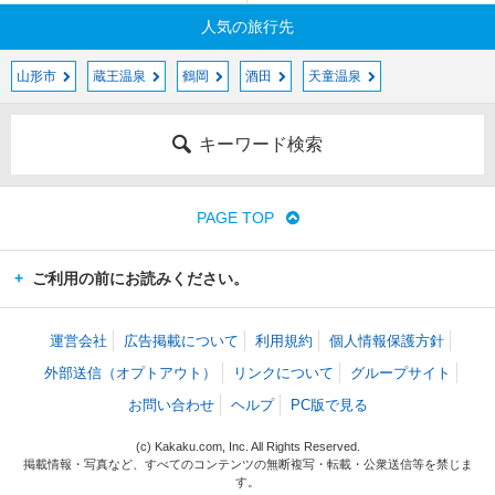
人気の旅行先
山形市
蔵王温泉
鶴岡
酒田
天童温泉
キーワード検索
PAGE TOP
ご利用の前にお読みください。
運営会社
広告掲載について
利用規約
個人情報保護方針
外部送信（オプトアウト）
リンクについて
グループサイト
お問い合わせ
ヘルプ
PC版で見る
(c) Kakaku.com, Inc. All Rights Reserved.
掲載情報・写真など、すべてのコンテンツの無断複写・転載・公衆送信等を禁じま
す。