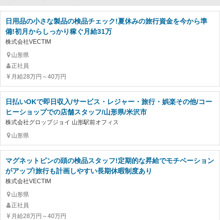
日用品の小さな製品の検品チェック!夏休みの旅行資金を今から準
備!初月からしっかり稼ぐ月給31万
株式会社VECTIM
山形県
正社員
月給28万円～40万円
日払いOKで即日収入/サービス・レジャー・旅行・娯楽その他/コー
ヒーショップでの店舗スタッフ/山形県/米沢市
株式会社グロップジョイ 山形駅前オフィス
山形県
マグネットピンの頭の検品スタッフ!定期的な昇給でモチベーション
がアップ!旅行も計画しやすい長期休暇制度あり
株式会社VECTIM
山形県
正社員
月給28万円～40万円