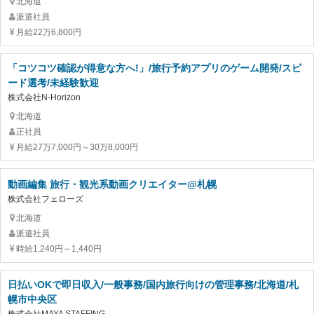
北海道
派遣社員
月給22万6,800円
「コツコツ確認が得意な方へ!」/旅行予約アプリのゲーム開発/スピ
ード選考/未経験歓迎
株式会社N-Horizon
北海道
正社員
月給27万7,000円～30万8,000円
動画編集 旅行・観光系動画クリエイター@札幌
株式会社フェローズ
北海道
派遣社員
時給1,240円～1,440円
日払いOKで即日収入/一般事務/国内旅行向けの管理事務/北海道/札
幌市中央区