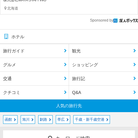
株式会社MAYA STAFFING
北海道
Sponsored by
ホテル
旅行ガイド
観光
グルメ
ショッピング
交通
旅行記
クチコミ
Q&A
人気の旅行先
函館
旭川
釧路
帯広
千歳・新千歳空港