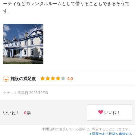
ーティなどのレンタルルームとして借りることもできるそうで
す。
施設の満足度
4.0
クチコミ投稿日:2023/12/03
いいね！
いいね！：
0
票
利用規約に違反している投稿は、報告することができます。
問題のある投稿を連絡する