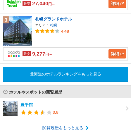
27,040
詳細
最安
円～
札幌グランドホテル
3
エリア：
札幌
4.48
9,277
詳細
最安
円～
北海道のホテルランキングをもっと見る
ホテルやスポットの閲覧履歴
豊平館
3.8
閲覧履歴をもっと見る