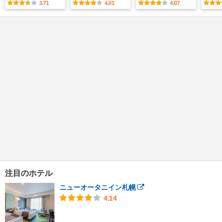
3.71
4.01
4.07
注目のホテル
ニューオータニイン札幌
4.14