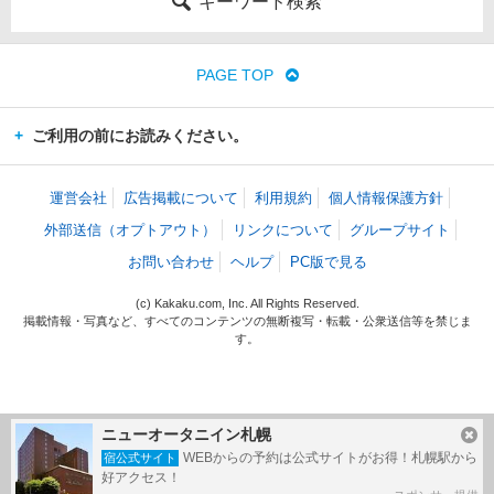
キーワード検索
PAGE TOP
ご利用の前にお読みください。
運営会社
広告掲載について
利用規約
個人情報保護方針
外部送信（オプトアウト）
リンクについて
グループサイト
お問い合わせ
ヘルプ
PC版で見る
(c) Kakaku.com, Inc. All Rights Reserved.
掲載情報・写真など、すべてのコンテンツの無断複写・転載・公衆送信等を禁じま
す。
ニューオータニイン札幌
WEBからの予約は公式サイトがお得！札幌駅から
宿公式サイト
好アクセス！