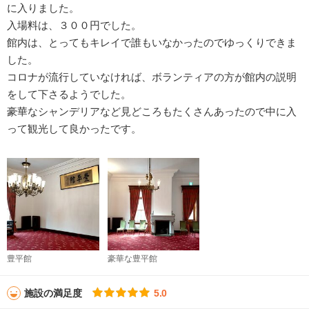
に入りました。
入場料は、３００円でした。
館内は、とってもキレイで誰もいなかったのでゆっくりできま
した。
コロナが流行していなければ、ボランティアの方が館内の説明
をして下さるようでした。
豪華なシャンデリアなど見どころもたくさんあったので中に入
って観光して良かったです。
豊平館
豪華な豊平館
施設の満足度
5.0