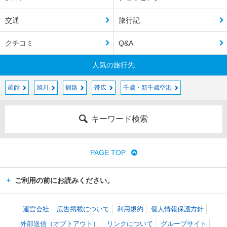
交通
旅行記
クチコミ
Q&A
人気の旅行先
函館
旭川
釧路
帯広
千歳・新千歳空港
キーワード検索
PAGE TOP
ご利用の前にお読みください。
運営会社
広告掲載について
利用規約
個人情報保護方針
外部送信（オプトアウト）
リンクについて
グループサイト