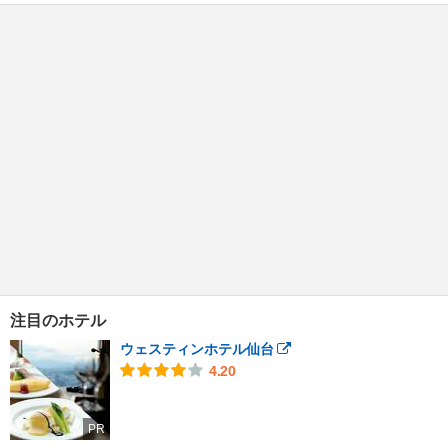
注目のホテル
ウェスティンホテル仙台
4.20
PR