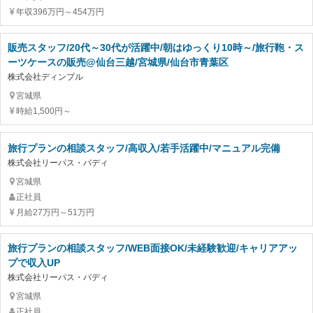
年収396万円～454万円
販売スタッフ/20代～30代が活躍中/朝はゆっくり10時～/旅行鞄・ス
ーツケースの販売@仙台三越/宮城県/仙台市青葉区
株式会社ディンプル
宮城県
時給1,500円～
旅行プランの相談スタッフ/高収入/若手活躍中/マニュアル完備
株式会社リーパス・バディ
宮城県
正社員
月給27万円～51万円
旅行プランの相談スタッフ/WEB面接OK/未経験歓迎/キャリアアッ
プで収入UP
株式会社リーパス・バディ
宮城県
正社員