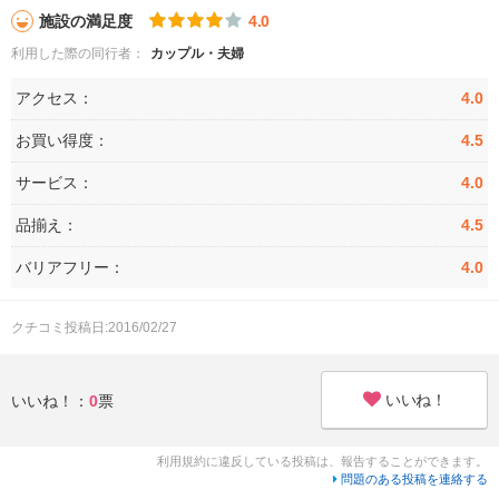
施設の満足度
4.0
利用した際の同行者：
カップル・夫婦
アクセス：
4.0
お買い得度：
4.5
サービス：
4.0
品揃え：
4.5
バリアフリー：
4.0
クチコミ投稿日:2016/02/27
いいね！
いいね！：
0
票
利用規約に違反している投稿は、報告することができます。
問題のある投稿を連絡する