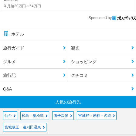
月給30万円～54万円
Sponsored by
ホテル
旅行ガイド
観光
グルメ
ショッピング
旅行記
クチコミ
Q&A
人気の旅行先
仙台
松島・奥松島
鳴子温泉
宮城野・若林・名取
宮城蔵王・遠刈田温泉