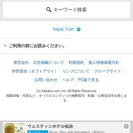
キーワード検索
PAGE TOP
ご利用の前にお読みください。
運営会社
広告掲載について
利用規約
個人情報保護方針
外部送信（オプトアウト）
リンクについて
グループサイト
お問い合わせ
ヘルプ
PC版で見る
(c) Kakaku.com, Inc. All Rights Reserved.
掲載情報・写真など、すべてのコンテンツの無断複写・転載・公衆送信等を禁じま
す。
ウェスティンホテル仙台
Basic Stay with Breakfast（朝食付）
宿公式サイト