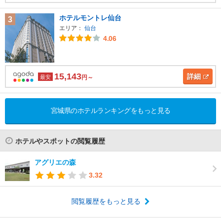
ホテルモントレ仙台
3
エリア：
仙台
4.06
15,143
詳細
最安
円～
宮城県のホテルランキングをもっと見る
ホテルやスポットの閲覧履歴
アグリエの森
3.32
閲覧履歴をもっと見る