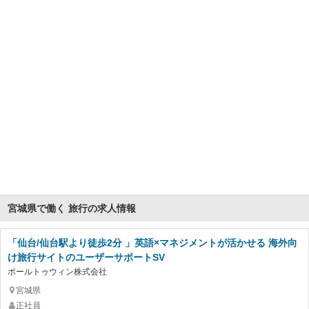
宮城県で働く 旅行の求人情報
「仙台/仙台駅より徒歩2分 」英語×マネジメントが活かせる 海外向
け旅行サイトのユーザーサポートSV
ポールトゥウィン株式会社
宮城県
正社員