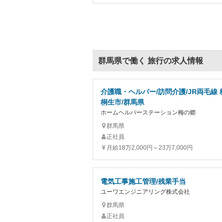
群馬県で働く 旅行の求人情報
介護職・ヘルパー/訪問介護/JR両毛線 
桐生市/群馬県
ホームヘルパーステーション梅の郷
群馬県
正社員
月給18万2,000円～23万7,000円
電気工事施工管理/残業手当
ユーワエンジニアリング株式会社
群馬県
正社員