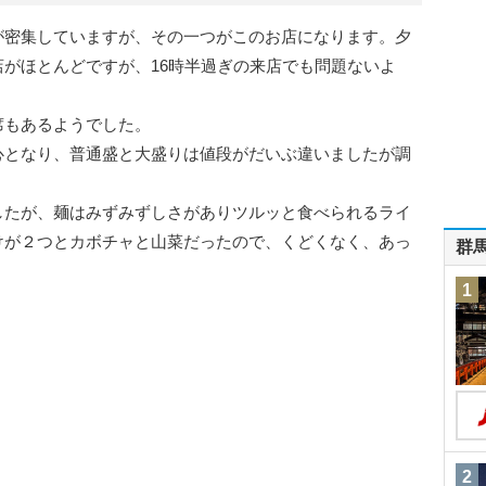
が密集していますが、その一つがこのお店になります。夕
がほとんどですが、16時半過ぎの来店でも問題ないよ
席もあるようでした。
心となり、普通盛と大盛りは値段がだいぶ違いましたが調
したが、麺はみずみずしさがありツルッと食べられるライ
けが２つとカボチャと山菜だったので、くどくなく、あっ
群
1
2