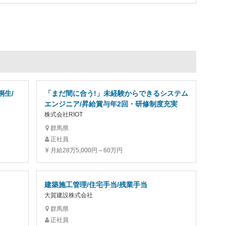
桐生/
「まだ間に合う!」未経験からできるシステム
エンジニア/昇給賞与年2回・研修制度充実
株式会社RIOT
群馬県
正社員
月給28万5,000円～60万円
建築施工管理/住宅手当/残業手当
大賀建設株式会社
群馬県
正社員