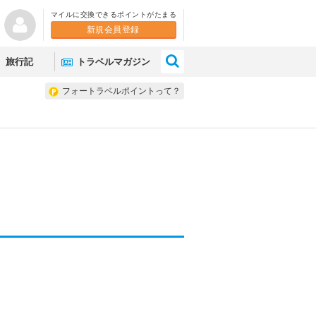
マイルに交換できるポイントがたまる
新規会員登録
×
旅行記
トラベルマガジン
フォートラベルポイントって？