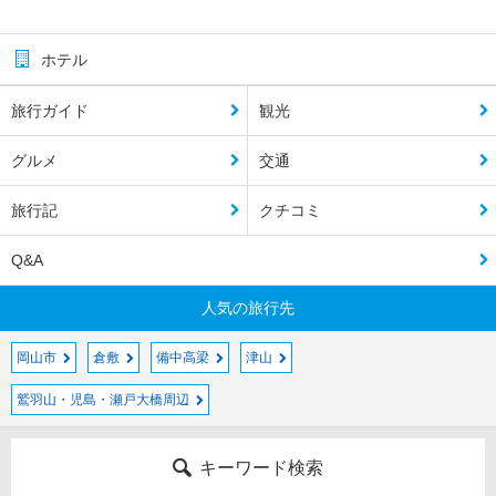
ホテル
旅行ガイド
観光
グルメ
交通
旅行記
クチコミ
Q&A
人気の旅行先
岡山市
倉敷
備中高梁
津山
鷲羽山・児島・瀬戸大橋周辺
キーワード検索