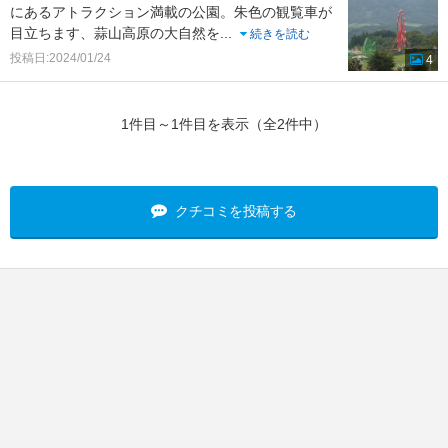
にあるアトラクション満載の公園。朱色の観覧車が
目立ちます、蒜山高原の大自然を
...
続きを読む
投稿日:2024/01/24
4
1件目～1件目を表示（全2件中）
クチコミを投稿する