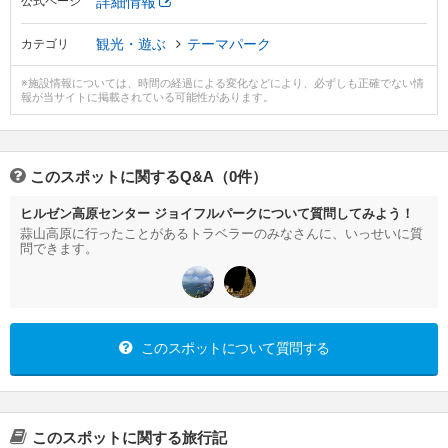
詳細情報
公式ページ
観光・遊ぶ
テーマパーク
カテゴリ
※施設情報については、時間の経過による変化などにより、必ずしも正確でない情
報が当サイトに掲載されている可能性があります。
このスポットに関するQ&A（0件）
ヒルゼン高原センター ジョイフルパークについて質問してみよう！
蒜山高原に行ったことがあるトラベラーのみなさんに、いっせいに質
問できます。
このスポットについて質問する
このスポットに関する旅行記