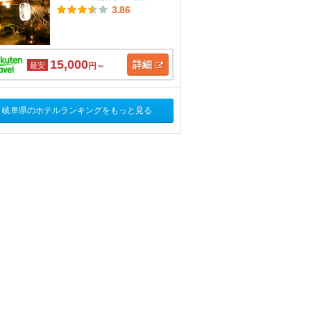
3.86
15,000
詳細
最安
円～
岐阜県のホテルランキングをもっと見る