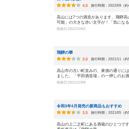
4.0
旅行時期：2022/09（
高山には7つの酒造があります。飛騨高
可能」の大きな赤い文字が！「気にな
投稿日:2022/10/02
飛騨の華
3.0
旅行時期：2021/11（
高山市の古い町並みの、東側の通りに
ました。「平田酒造場」の一押しのお
投稿日:2021/12/06
令和3年4月発売の新商品もおすすめ
3.5
旅行時期：2021/05（
高山の上二之町にある酒蔵のひとつで