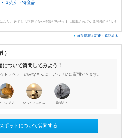
屋・直売所・特産品
どにより、必ずしも正確でない情報が当サイトに掲載されている可能性があり
施設情報を訂正・追記する
0件）
場について質問してみよう！
るトラベラーのみなさんに、いっせいに質問できます。
さん
さん
さん
らっこ
いっちゃん
旅猫
スポットについて質問する