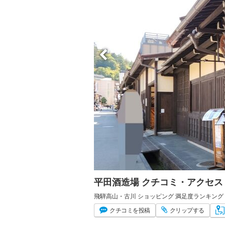
平田酒造場 クチコミ・アクセス
飛騨高山・古川 ショッピング 満足度ランキング 
クチコミ
を投稿
クリップ
する