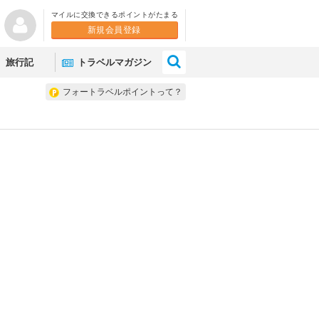
マイルに交換できるポイントがたまる
新規会員登録
×
旅行記
トラベルマガジン
フォートラベルポイントって？