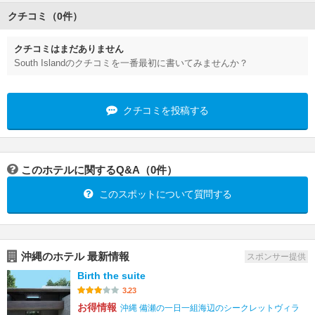
クチコミ（0件）
クチコミはまだありません
South Islandのクチコミを一番最初に書いてみませんか？
クチコミを投稿する
このホテルに関するQ&A（0件）
このスポットについて質問する
沖縄のホテル 最新情報
スポンサー提供
Birth the suite
3.23
お得情報
沖縄 備瀬の一日一組海辺のシークレットヴィラ