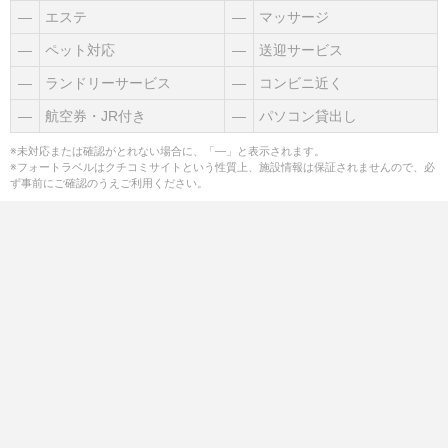
―
エステ
―
マッサージ
―
ペット対応
―
送迎サービス
―
ランドリーサービス
―
コンビニ近く
―
航空券・JR付き
―
パソコン貸出し
※未対応または確認がとれない場合に、「―」と表示されます。
※フォートラベルはクチコミサイトという性質上、施設情報は保証されませんので、必
ず事前にご確認のうえご利用ください。