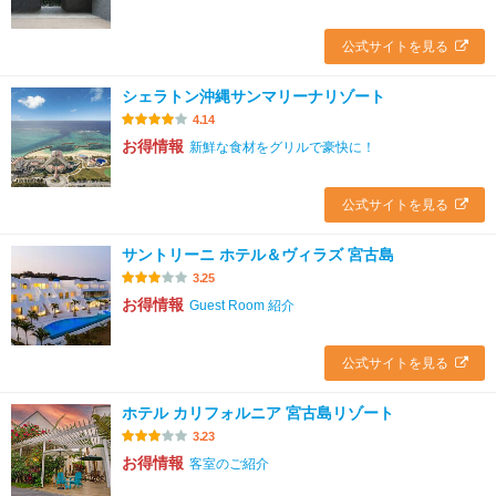
公式サイトを見る
シェラトン沖縄サンマリーナリゾート
4.14
お得情報
新鮮な食材をグリルで豪快に！
公式サイトを見る
サントリーニ ホテル＆ヴィラズ 宮古島
3.25
お得情報
Guest Room 紹介
公式サイトを見る
ホテル カリフォルニア 宮古島リゾート
3.23
お得情報
客室のご紹介