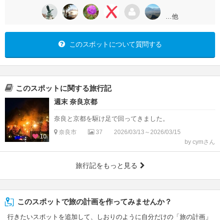
…他
このスポットについて質問する
このスポットに関する旅行記
週末 奈良京都
奈良と京都を駆け足で回ってきました。
奈良市
37
2026/03/13～2026/03/15
10
by cymさん
旅行記をもっと見る
このスポットで旅の計画を作ってみませんか？
行きたいスポットを追加して、しおりのように自分だけの「旅の計画」