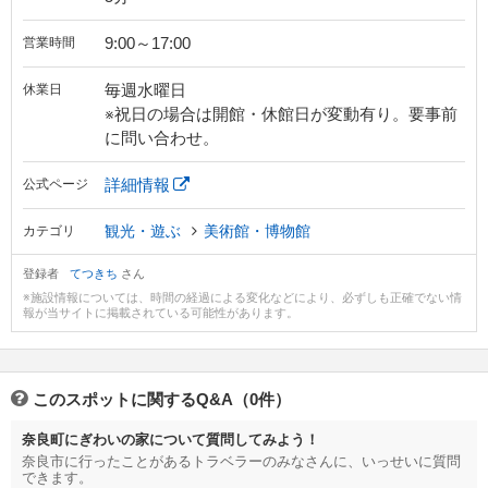
9:00～17:00
営業時間
毎週水曜日
休業日
※祝日の場合は開館・休館日が変動有り。要事前
に問い合わせ。
詳細情報
公式ページ
観光・遊ぶ
美術館・博物館
カテゴリ
登録者
てつきち
さん
※施設情報については、時間の経過による変化などにより、必ずしも正確でない情
報が当サイトに掲載されている可能性があります。
このスポットに関するQ&A（0件）
奈良町にぎわいの家について質問してみよう！
奈良市に行ったことがあるトラベラーのみなさんに、いっせいに質問
できます。