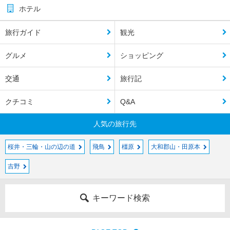
ホテル
旅行ガイド
観光
グルメ
ショッピング
交通
旅行記
クチコミ
Q&A
人気の旅行先
桜井・三輪・山の辺の道
飛鳥
橿原
大和郡山・田原本
吉野
キーワード検索