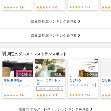
3.34
3.38
3.43
奈良市 観光ランキングを見る
奈良県 観光ランキングを見る
周辺のグルメ・レストランスポット
0.01km
0.04km
0.04km
吟松 奈良町店
トゥーミスルトゥー
こといろ
はり新
ズ
グルメ・レストラン
グルメ・レストラン
グルメ
グルメ・レストラン
3.24
3.12
3.20
奈良市 グルメ・レストランランキングを見る