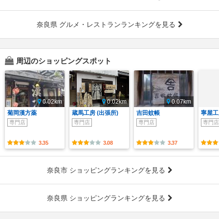
奈良県 グルメ・レストランランキングを見る
周辺のショッピングスポット
0.02km
0.02km
0.07km
菊岡漢方薬
蔵馬工房 (出張所)
吉田蚊帳
寧屋工
専門店
専門店
専門店
専門店
3.35
3.08
3.37
奈良市 ショッピングランキングを見る
奈良県 ショッピングランキングを見る