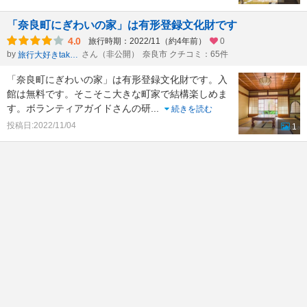
「奈良町にぎわいの家」は有形登録文化財です
4.0
旅行時期：2022/11（約4年前）
0
by
さん（非公開）
奈良市 クチコミ：65件
旅行大好きtakau99のフォトブログ
「奈良町にぎわいの家」は有形登録文化財です。入
館は無料です。そこそこ大きな町家で結構楽しめま
す。ボランティアガイドさんの研
...
続きを読む
投稿日:2022/11/04
1