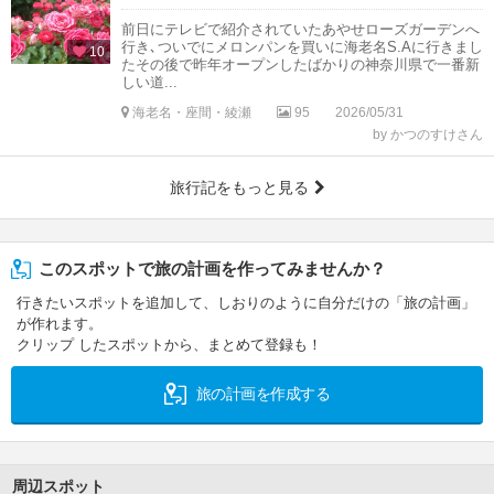
前日にテレビで紹介されていたあやせローズガーデンへ
行き､ついでにメロンパンを買いに海老名S.Aに行きまし
10
たその後で昨年オープンしたばかりの神奈川県で一番新
しい道...
海老名・座間・綾瀬
95
2026/05/31
by かつのすけさん
旅行記をもっと見る
このスポットで旅の計画を作ってみませんか？
行きたいスポットを追加して、しおりのように自分だけの「旅の計画」
が作れます。
クリップ したスポットから、まとめて登録も！
旅の計画を作成する
周辺スポット