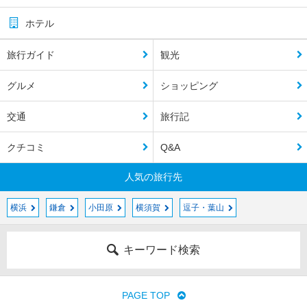
ホテル
旅行ガイド
観光
グルメ
ショッピング
交通
旅行記
クチコミ
Q&A
人気の旅行先
横浜
鎌倉
小田原
横須賀
逗子・葉山
キーワード検索
PAGE TOP