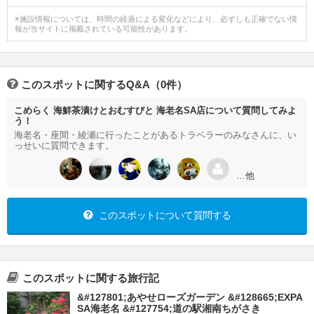
※施設情報については、時間の経過による変化などにより、必ずしも正確でない情
報が当サイトに掲載されている可能性があります。
このスポットに関するQ&A（0件）
こめらく 海鮮茶漬けとおむすびと 海老名SA店について質問してみよ
う！
海老名・座間・綾瀬に行ったことがあるトラベラーのみなさんに、い
っせいに質問できます。
…他
このスポットについて質問する
このスポットに関する旅行記
&#127801;あやせローズガーデン &#128665;EXPA
SA海老名 &#127754;道の駅湘南ちがさき