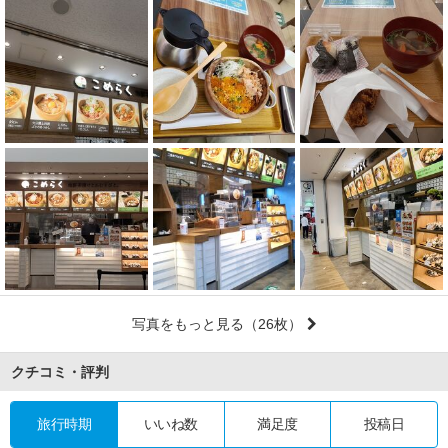
写真をもっと見る
（26枚）
クチコミ・評判
旅行時期
いいね数
満足度
投稿日