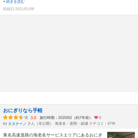
続きを読む
投稿日:2021/01/08
おにぎりなら手軽
3.5
旅行時期：2020/02（約7年前）
0
by
さん（非公開）
海老名・座間・綾瀬 クチコミ：47件
タヌチーノ
東名高速道路の海老名サービスエリアにあるおにぎ