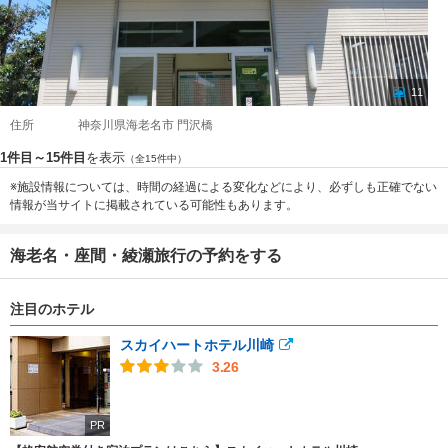
11
住所
神奈川県海老名市 門沢橋
1件目～15件目
を表示
（全15件中）
※施設情報については、時間の経過による変化などにより、必ずしも正確でない
情報が当サイトに掲載されている可能性もあります。
海老名・座間・綾瀬旅行の予約をする
注目のホテル
スカイハートホテル川崎
3.26
PR