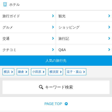
ホテル
旅行ガイド
観光
グルメ
ショッピング
交通
旅行記
クチコミ
Q&A
人気の旅行先
横浜
鎌倉
小田原
横須賀
逗子・葉山
キーワード検索
PAGE TOP