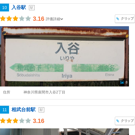
入谷駅
10
駅
3.16
クリップ
評価詳細
8
住所
神奈川県座間市入谷2丁目
相武台前駅
11
駅
3.16
クリップ