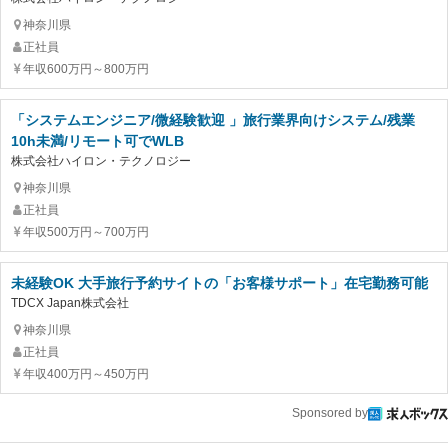
神奈川県
正社員
年収600万円～800万円
「システムエンジニア/微経験歓迎 」旅行業界向けシステム/残業
10h未満/リモート可でWLB
株式会社ハイロン・テクノロジー
神奈川県
正社員
年収500万円～700万円
未経験OK 大手旅行予約サイトの「お客様サポート」在宅勤務可能
TDCX Japan株式会社
神奈川県
正社員
年収400万円～450万円
Sponsored by