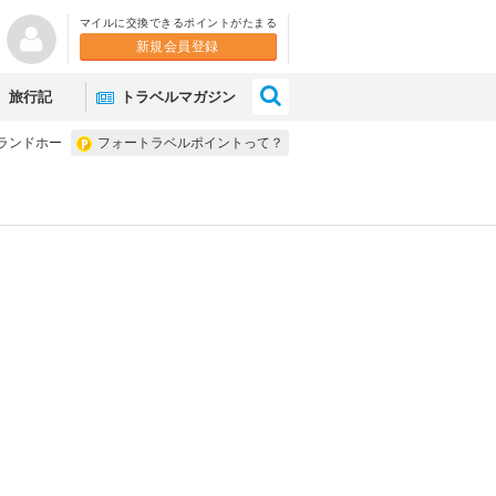
マイルに交換できるポイントがたまる
新規会員登録
×
旅行記
トラベルマガジン
ランドホー
フォートラベルポイントって？