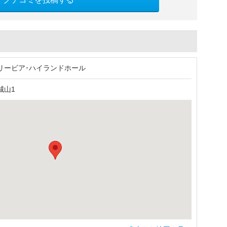
リービア･ハイランドホール
城山1