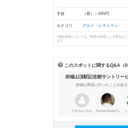
（昼）～999円
予算
グルメ・レストラン
カテゴリ
※施設情報については、時間の経過による変化な
ます。
このスポットに関するQ&A（
赤城山頂駅記念館サントリー
赤城山周辺に行ったことがある
さん
さん
たまちゅう
Teacher Anzai
し