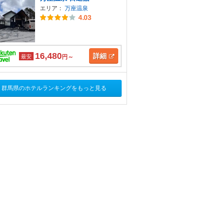
エリア：
万座温泉
4.03
16,480
詳細
最安
円～
群馬県のホテルランキングをもっと見る