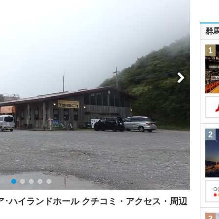
群
1
2
ア･ハイランドホール クチコミ・アクセス・周辺
3