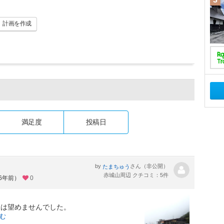
計画
を作成
満足度
投稿日
by
さん（非公開）
たまちゅう
赤城山周辺 クチコミ：5件
約6年前）
0
望は望めませんでした。
む