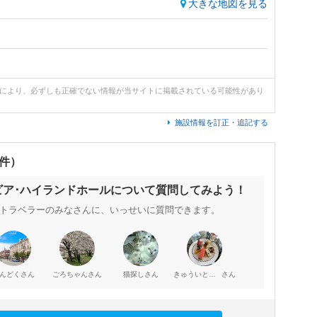
大きな地図を見る
どにより、必ずしも正確でない情報が当サイトに掲載されている可能性があり
施設情報を訂正・追記する
0件）
ビア･ハイランドホールについて質問してみよう！
トラベラーのみなさんに、いっせいに質問できます。
さん
さん
さん
さん
んどく
ごろちゃん
猫探し
きゅういとせろり