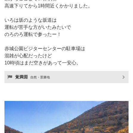
高速下りてから1時間近くかかりました。
いろは坂のような坂道は
運転が苦手な方がいたみたいで
のろのろ運転で参ったー！
赤城公園ビジターセンターの駐車場は
混雑が心配だったけど
10時頃はまだ空きがあって一安心。
覚満淵
自然・景勝地