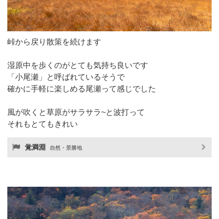
峠から戻り散策を続けます
湿原中を歩くのがとても気持ち良いです
「小尾瀬」と呼ばれているそうで
確かに手軽に楽しめる尾瀬って感じでした
風が吹くと草原がサラサラ~と波打って
それもとてもきれい
覚満淵
自然・景勝地