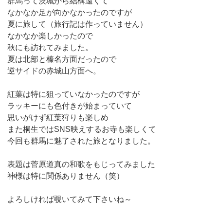
群馬って茨城から結構遠くて
なかなか足が向かなかったのですが
夏に旅して（旅行記は作っていません）
なかなか楽しかったので
秋にも訪れてみました。
夏は北部と榛名方面だったので
逆サイドの赤城山方面へ。
紅葉は特に狙っていなかったのですが
ラッキーにも色付きが始まっていて
思いがけず紅葉狩りも楽しめ
また桐生ではSNS映えするお寺も楽しくて
今回も群馬に魅了された旅となりました。
表題は菅原道真の和歌をもじってみました
神様は特に関係ありません（笑）
よろしければ覗いてみて下さいね～