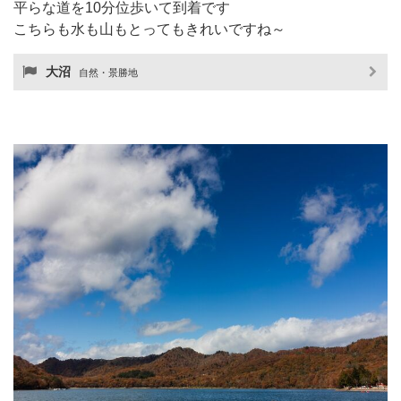
平らな道を10分位歩いて到着です
こちらも水も山もとってもきれいですね～
大沼
自然・景勝地