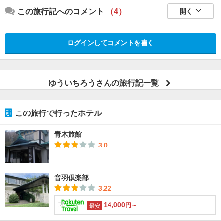
この旅行記へのコメント
（4）
開く
ログインしてコメントを書く
ゆういちろうさんの旅行記一覧
この旅行で行ったホテル
青木旅館
3.0
音羽倶楽部
3.22
14,000
円～
最安