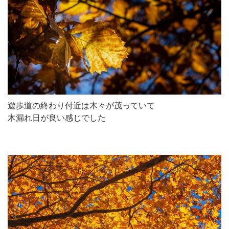
遊歩道の終わり付近は木々が茂っていて
木漏れ日が良い感じでした