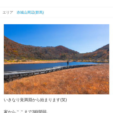
エリア
赤城山周辺(群馬)
いきなり覚満淵から始まります(笑)
家からここまで3時間弱。