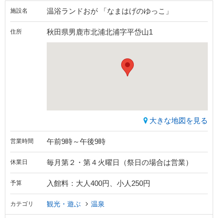
温浴ランドおが 「なまはげのゆっこ」
施設名
秋田県男鹿市北浦北浦字平岱山1
住所
大きな地図を見る
午前9時～午後9時
営業時間
毎月第２・第４火曜日（祭日の場合は営業）
休業日
入館料：大人400円、小人250円
予算
観光・遊ぶ
温泉
カテゴリ