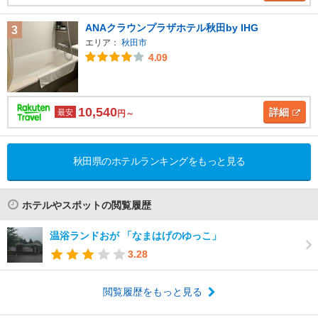
ANAクラウンプラザホテル秋田by IHG
3
エリア：
秋田市
4.09
10,540
詳細
最安
円～
秋田県のホテルランキングをもっと見る
ホテルやスポットの閲覧履歴
温浴ランドおが 「なまはげのゆっこ」
3.28
閲覧履歴をもっと見る