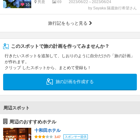
男鹿
69
2023/06/22～2023/06/24
10
by Sayaka 隔週旅行希望さん
旅行記をもっと見る
このスポットで旅の計画を作ってみませんか？
行きたいスポットを追加して、しおりのように自分だけの「旅の計画」
が作れます。
クリップ したスポットから、まとめて登録も！
旅の計画を作成する
周辺スポット
周辺のおすすめホテル
十和田ホテル
スポンサー提供
3.47