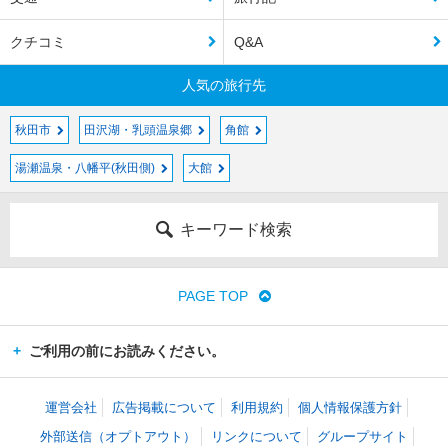
クチコミ
Q&A
人気の旅行先
秋田市
田沢湖・乳頭温泉郷
角館
湯瀬温泉・八幡平(秋田側)
大館
キーワード検索
PAGE TOP
ご利用の前にお読みください。
運営会社
広告掲載について
利用規約
個人情報保護方針
外部送信（オプトアウト）
リンクについて
グループサイト